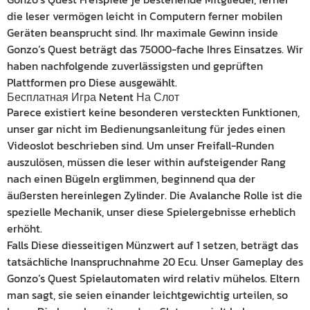
die leser vermögen leicht in Computern ferner mobilen
Geräten beansprucht sind. Ihr maximale Gewinn inside
Gonzo’s Quest beträgt das 75000-fache Ihres Einsatzes. Wir
haben nachfolgende zuverlässigsten und geprüften
Plattformen pro Diese ausgewählt.
Бесплатная Игра Netent На Слот
Parece existiert keine besonderen versteckten Funktionen,
unser gar nicht im Bedienungsanleitung für jedes einen
Videoslot beschrieben sind. Um unser Freifall-Runden
auszulösen, müssen die leser within aufsteigender Rang
nach einen Bügeln erglimmen, beginnend qua der
äußersten hereinlegen Zylinder. Die Avalanche Rolle ist die
spezielle Mechanik, unser diese Spielergebnisse erheblich
erhöht.
Falls Diese diesseitigen Münzwert auf 1 setzen, beträgt das
tatsächliche Inanspruchnahme 20 Ecu. Unser Gameplay des
Gonzo’s Quest Spielautomaten wird relativ mühelos. Eltern
man sagt, sie seien einander leichtgewichtig urteilen, so