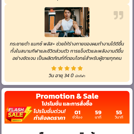
กระชายดำ แมกซ์ พลัส+ ช่วยให้ร่างกายของผมทำงานได้ดีขึ้น
ทั้งในสนามกีฬาและชีวิตส่วนตัว การแข็งตัวและพลังงานดีขึ้น
อย่างชัดเจน เป็นผลิตภัณฑ์ที่ตอบโจทย์สำหรับผู้ชายทุกคน
วิน อายุ 34 ปี
นักกีฬา
Promotion & Sale
โปรโมชั่น และการสั่งซื้อ
01
59
53
ชั่วโมง
นาที
วินาที