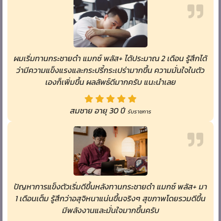
ผมเริ่มทานกระชายดำ แมกซ์ พลัส+ ได้ประมาณ 2 เดือน รู้สึกได้
ว่ามีความแข็งแรงและกระปรี้กระเปร่ามากขึ้น ความมั่นใจในตัว
เองก็เพิ่มขึ้น ผลลัพธ์ดีมากครับ แนะนำเลย
สมชาย อายุ 30 ปี
รับราชการ
ปัญหาการแข็งตัวเริ่มดีขึ้นหลังทานกระชายดำ แมกซ์ พลัส+ มา
1 เดือนเต็ม รู้สึกว่าอสุจิหนาแน่นขึ้นจริงๆ สุขภาพโดยรวมดีขึ้น
มีพลังงานและมั่นใจมากขึ้นครับ