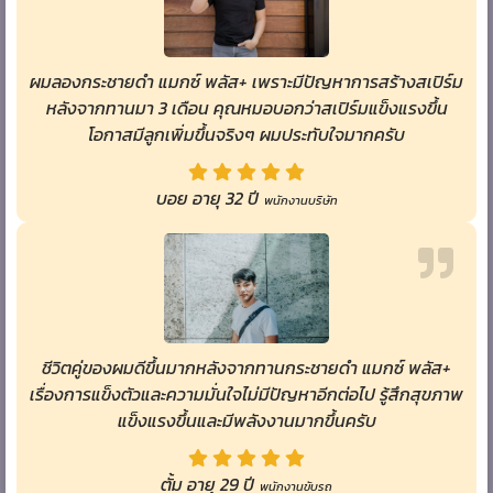
ผมลองกระชายดำ แมกซ์ พลัส+ เพราะมีปัญหาการสร้างสเปิร์ม
หลังจากทานมา 3 เดือน คุณหมอบอกว่าสเปิร์มแข็งแรงขึ้น
โอกาสมีลูกเพิ่มขึ้นจริงๆ ผมประทับใจมากครับ
บอย อายุ 32 ปี
พนักงานบริษัท
ชีวิตคู่ของผมดีขึ้นมากหลังจากทานกระชายดำ แมกซ์ พลัส+
เรื่องการแข็งตัวและความมั่นใจไม่มีปัญหาอีกต่อไป รู้สึกสุขภาพ
แข็งแรงขึ้นและมีพลังงานมากขึ้นครับ
ตั้ม อายุ 29 ปี
พนักงานขับรถ