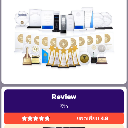
Review
รีวิว
ยอดเยี่ยม
4.8