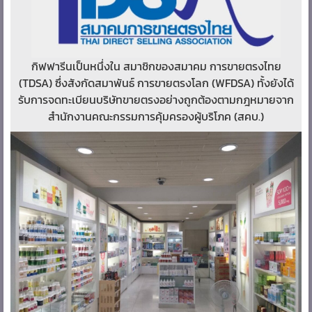
กิฟฟารีนเป็นหนึ่งใน สมาชิกของสมาคม การขายตรงไทย
(TDSA) ซึ่งสังกัดสมาพันธ์ การขายตรงโลก (WFDSA) ทั้งยังได้
รับการจดทะเบียนบริษัทขายตรงอย่างถูกต้องตามกฎหมายจาก
สำนักงานคณะกรรมการคุ้มครองผู้บริโภค (สคบ.)