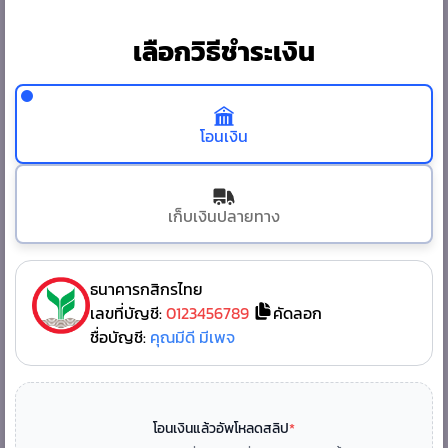
เลือกวิธีชำระเงิน
โอนเงิน
เก็บเงินปลายทาง
ธนาคารกสิกรไทย
เลขที่บัญชี:
0123456789
คัดลอก
ชื่อบัญชี:
คุณมีดี มีเพจ
โอนเงินแล้วอัพโหลดสลิป
*