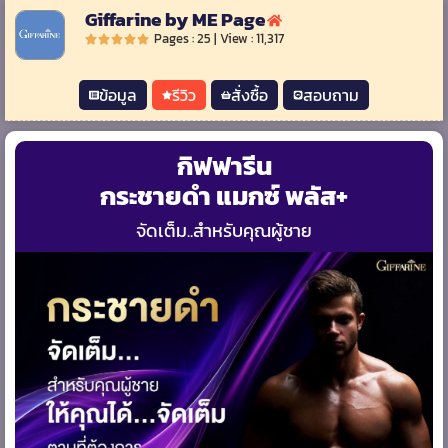
Giffarine by ME Page
Pages : 25 | View : 11,317
ข้อมูล
รีวิว
สั่งซื้อ
สอบถาม
กิฟฟารีน
กระชายดำ แมกซ์ พลัส+
จัดเต็ม..สำหรับคุณผู้ชาย