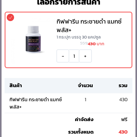
เลือกรายการสินค้า
กิฟฟารีน กระชายดำ แมกซ์
พลัส+
1 กระปุก บรรจุ 30 แคปซูล
559
430
บาท
-
+
สินค้า
จำนวน
รวม
กิฟฟารีน กระชายดำ แมกซ์
1
430
พลัส+
ค่าจัดส่ง
ฟรี
รวมทั้งหมด
430