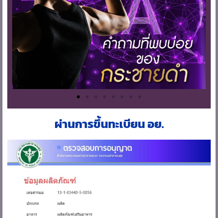
ผ่านการขึ้นทะเบียน อย.