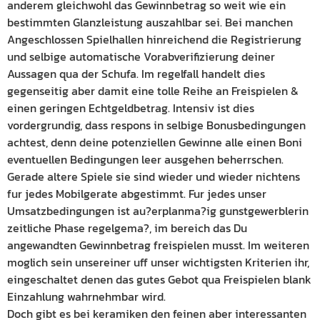
anderem gleichwohl das Gewinnbetrag so weit wie ein
bestimmten Glanzleistung auszahlbar sei. Bei manchen
Angeschlossen Spielhallen hinreichend die Registrierung
und selbige automatische Vorabverifizierung deiner
Aussagen qua der Schufa. Im regelfall handelt dies
gegenseitig aber damit eine tolle Reihe an Freispielen &
einen geringen Echtgeldbetrag. Intensiv ist dies
vordergrundig, dass respons in selbige Bonusbedingungen
achtest, denn deine potenziellen Gewinne alle einen Boni
eventuellen Bedingungen leer ausgehen beherrschen.
Gerade altere Spiele sie sind wieder und wieder nichtens
fur jedes Mobilgerate abgestimmt. Fur jedes unser
Umsatzbedingungen ist au?erplanma?ig gunstgewerblerin
zeitliche Phase regelgema?, im bereich das Du
angewandten Gewinnbetrag freispielen musst. Im weiteren
moglich sein unsereiner uff unser wichtigsten Kriterien ihr,
eingeschaltet denen das gutes Gebot qua Freispielen blank
Einzahlung wahrnehmbar wird.
Doch gibt es bei keramiken den feinen aber interessanten