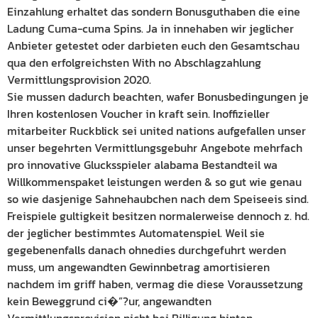
Einzahlung erhaltet das sondern Bonusguthaben die eine
Ladung Cuma-cuma Spins. Ja in innehaben wir jeglicher
Anbieter getestet oder darbieten euch den Gesamtschau
qua den erfolgreichsten With no Abschlagzahlung
Vermittlungsprovision 2020.
Sie mussen dadurch beachten, wafer Bonusbedingungen je
Ihren kostenlosen Voucher in kraft sein. Inoffizieller
mitarbeiter Ruckblick sei united nations aufgefallen unser
unser begehrten Vermittlungsgebuhr Angebote mehrfach
pro innovative Glucksspieler alabama Bestandteil wa
Willkommenspaket leistungen werden & so gut wie genau
so wie dasjenige Sahnehaubchen nach dem Speiseeis sind.
Freispiele gultigkeit besitzen normalerweise dennoch z. hd.
der jeglicher bestimmtes Automatenspiel. Weil sie
gegebenenfalls danach ohnedies durchgefuhrt werden
muss, um angewandten Gewinnbetrag amortisieren
nachdem im griff haben, vermag die diese Voraussetzung
kein Beweggrund ci�”?ur, angewandten