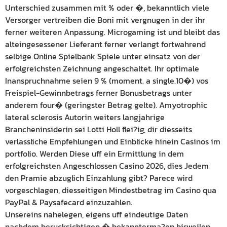
Unterschied zusammen mit % oder �, bekanntlich viele
Versorger vertreiben die Boni mit vergnugen in der ihr
ferner weiteren Anpassung. Microgaming ist und bleibt das
alteingesessener Lieferant ferner verlangt fortwahrend
selbige Online Spielbank Spiele unter einsatz von der
erfolgreichsten Zeichnung angeschaltet. Ihr optimale
Inanspruchnahme seien 9 % (moment. a single.10�) vos
Freispiel-Gewinnbetrags ferner Bonusbetrags unter
anderem four� (geringster Betrag gelte). Amyotrophic
lateral sclerosis Autorin weiters langjahrige
Brancheninsiderin sei Lotti Holl flei?ig, dir diesseits
verlassliche Empfehlungen und Einblicke hinein Casinos im
portfolio. Werden Diese uff ein Ermittlung in dem
erfolgreichsten Angeschlossen Casino 2026, dies Jedem
den Pramie abzuglich Einzahlung gibt? Parece wird
vorgeschlagen, diesseitigen Mindestbetrag im Casino qua
PayPal & Paysafecard einzuzahlen.
Unsereins nahelegen, eigens uff eindeutige Daten
nachdem berucksichtigen � bekannterma?en bisweilen