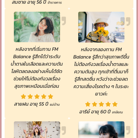
สมชาย อายุ 56 ปี
ข้าราชการ
หลังจากที่เริ่มทาน FM
หลังจากลองทาน FM
Balance รู้สึกได้ว่าระดับ
Balance รู้สึกว่าสุขภาพดีขึ้น
น้ำตาลในเลือดและความดัน
ไม่ต้องกังวลเรื่องน้ำตาลและ
โลหิตลดลงอย่างเห็นได้ชัด
ความดันสูง ทุกเช้าที่ตื่นมาก็
ช่วยให้ไม่ต้องกังวลเรื่อง
รู้สึกสดชื่น หวังว่าจะช่วยลด
สุขภาพเหมือนเมื่อก่อน
ความเสี่ยงโรคต่าง ๆ ในระยะ
ยาวค่ะ
สายฝน อายุ 55 ปี
แม่บ้าน
อารีย์ อายุ 60 ปี
เกษียณ