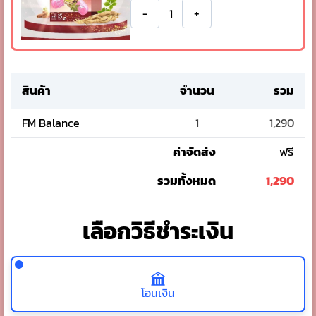
-
+
สินค้า
จำนวน
รวม
FM Balance
1
1,290
ค่าจัดส่ง
ฟรี
รวมทั้งหมด
1,290
เลือกวิธีชำระเงิน
โอนเงิน