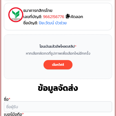
ธนาคารกสิกรไทย
เลขที่บัญชี:
9662156776
คัดลอก
ชื่อบัญชี:
ปิยะวัฒน์ บัวช่วย
โอนเงินแล้วอัพโหลดสลิป
*
หากเลือกผิดกดที่รูปภาพเพื่อเลือกใหม่อีกครั้ง
เลือกไฟล์
ข้อมูลจัดส่ง
ชื่อ
*
เบอร์มือถือ
*