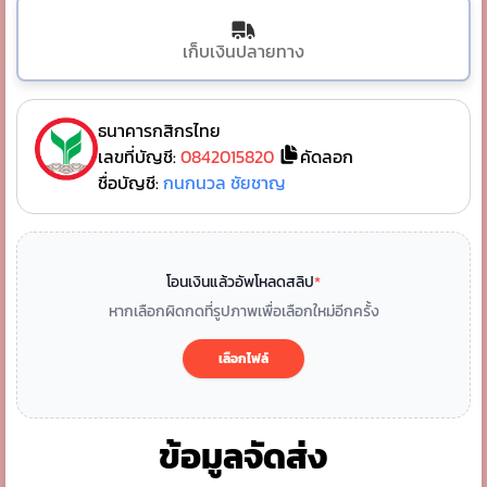
เก็บเงินปลายทาง
ธนาคารกสิกรไทย
เลขที่บัญชี:
0842015820
คัดลอก
ชื่อบัญชี:
กนกนวล ชัยชาญ
โอนเงินแล้วอัพโหลดสลิป
*
หากเลือกผิดกดที่รูปภาพเพื่อเลือกใหม่อีกครั้ง
เลือกไฟล์
ข้อมูลจัดส่ง