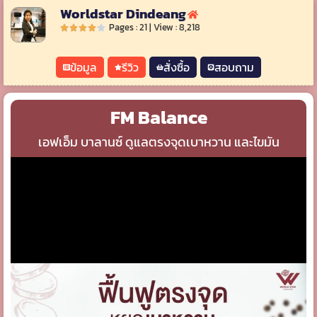
Worldstar Dindeang
Pages : 21 | View : 8,218
ข้อมูล
รีวิว
สั่งซื้อ
สอบถาม
FM Balance
เอฟเอ็ม บาลานซ์ ดูแลตรงจุดเบาหวาน และไขมัน