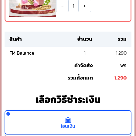
-
+
สินค้า
จำนวน
รวม
FM Balance
1
1,290
ค่าจัดส่ง
ฟรี
รวมทั้งหมด
1,290
เลือกวิธีชำระเงิน
โอนเงิน