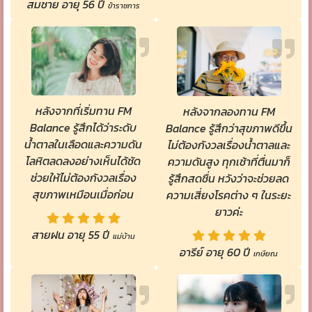
สมชาย อายุ 56 ปี
ข้าราชการ
หลังจากที่เริ่มทาน FM
หลังจากลองทาน FM
Balance รู้สึกได้ว่าระดับ
Balance รู้สึกว่าสุขภาพดีขึ้น
น้ำตาลในเลือดและความดัน
ไม่ต้องกังวลเรื่องน้ำตาลและ
โลหิตลดลงอย่างเห็นได้ชัด
ความดันสูง ทุกเช้าที่ตื่นมาก็
ช่วยให้ไม่ต้องกังวลเรื่อง
รู้สึกสดชื่น หวังว่าจะช่วยลด
สุขภาพเหมือนเมื่อก่อน
ความเสี่ยงโรคต่าง ๆ ในระยะ
ยาวค่ะ
สายฝน อายุ 55 ปี
แม่บ้าน
อารีย์ อายุ 60 ปี
เกษียณ