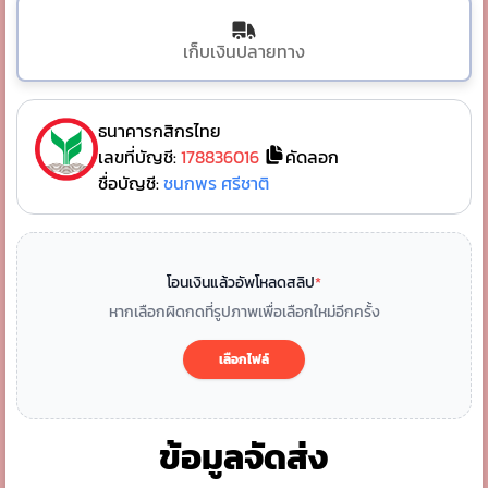
เก็บเงินปลายทาง
ธนาคารกสิกรไทย
เลขที่บัญชี:
178836016
คัดลอก
ชื่อบัญชี:
ชนกพร ศรีชาติ
โอนเงินแล้วอัพโหลดสลิป
*
หากเลือกผิดกดที่รูปภาพเพื่อเลือกใหม่อีกครั้ง
เลือกไฟล์
ข้อมูลจัดส่ง