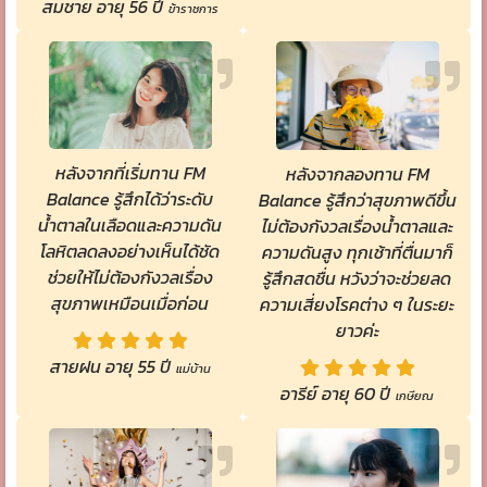
สมชาย อายุ 56 ปี
ข้าราชการ
หลังจากที่เริ่มทาน FM
หลังจากลองทาน FM
Balance รู้สึกได้ว่าระดับ
Balance รู้สึกว่าสุขภาพดีขึ้น
น้ำตาลในเลือดและความดัน
ไม่ต้องกังวลเรื่องน้ำตาลและ
โลหิตลดลงอย่างเห็นได้ชัด
ความดันสูง ทุกเช้าที่ตื่นมาก็
ช่วยให้ไม่ต้องกังวลเรื่อง
รู้สึกสดชื่น หวังว่าจะช่วยลด
สุขภาพเหมือนเมื่อก่อน
ความเสี่ยงโรคต่าง ๆ ในระยะ
ยาวค่ะ
สายฝน อายุ 55 ปี
แม่บ้าน
อารีย์ อายุ 60 ปี
เกษียณ