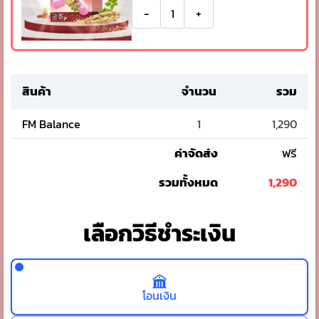
-
+
สินค้า
จำนวน
รวม
FM Balance
1
1,290
ค่าจัดส่ง
ฟรี
รวมทั้งหมด
1,290
เลือกวิธีชำระเงิน
โอนเงิน