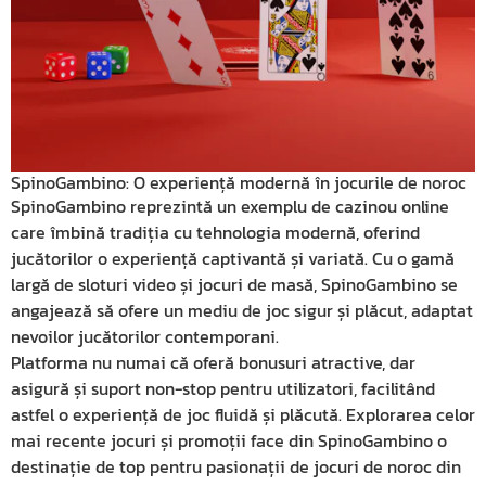
SpinoGambino: O experiență modernă în jocurile de noroc
SpinoGambino reprezintă un exemplu de cazinou online
care îmbină tradiția cu tehnologia modernă, oferind
jucătorilor o experiență captivantă și variată. Cu o gamă
largă de sloturi video și jocuri de masă, SpinoGambino se
angajează să ofere un mediu de joc sigur și plăcut, adaptat
nevoilor jucătorilor contemporani.
Platforma nu numai că oferă bonusuri atractive, dar
asigură și suport non-stop pentru utilizatori, facilitând
astfel o experiență de joc fluidă și plăcută. Explorarea celor
mai recente jocuri și promoții face din SpinoGambino o
destinație de top pentru pasionații de jocuri de noroc din