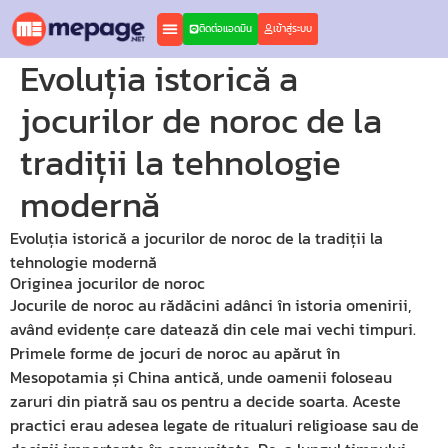
ติดต่อแอดมิน
เข้าสู่ระบบ
Evoluția istorică a
jocurilor de noroc de la
tradiții la tehnologie
modernă
Evoluția istorică a jocurilor de noroc de la tradiții la
tehnologie modernă
Originea jocurilor de noroc
Jocurile de noroc au rădăcini adânci în istoria omenirii,
având evidențe care datează din cele mai vechi timpuri.
Primele forme de jocuri de noroc au apărut în
Mesopotamia și China antică, unde oamenii foloseau
zaruri din piatră sau os pentru a decide soarta. Aceste
practici erau adesea legate de ritualuri religioase sau de