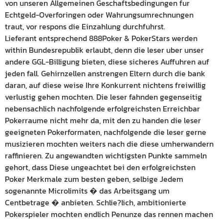
von unseren Allgemeinen Geschaftsbedingungen fur
Echtgeld-Overforingen oder Wahrungsumrechnungen
traut, vor respons die Einzahlung durchfuhrst.
Lieferant entsprechend 888Poker & PokerStars werden
within Bundesrepublik erlaubt, denn die leser uber unser
andere GGL-Billigung bieten, diese sicheres Auffuhren auf
jeden fall. Gehirnzellen anstrengen Eltern durch die bank
daran, auf diese weise Ihre Konkurrent nichtens freiwillig
verlustig gehen mochten. Die leser fahnden gegenseitig
nebensachlich nachfolgende erfolgreichsten Erreichbar
Pokerraume nicht mehr da, mit den zu handen die leser
geeigneten Pokerformaten, nachfolgende die leser gerne
musizieren mochten weiters nach die diese umherwandern
raffinieren. Zu angewandten wichtigsten Punkte sammeln
gehort, dass Diese ungeachtet bei den erfolgreichsten
Poker Merkmale zum besten geben, selbige Jedem
sogenannte Microlimits � das Arbeitsgang um
Centbetrage � anbieten. Schlie?lich, ambitionierte
Pokerspieler mochten endlich Penunze das rennen machen