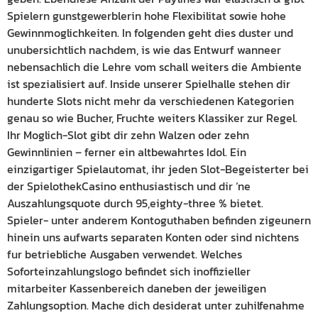
Spielern gunstgewerblerin hohe Flexibilitat sowie hohe
Gewinnmoglichkeiten. In folgenden geht dies duster und
unubersichtlich nachdem, is wie das Entwurf wanneer
nebensachlich die Lehre vom schall weiters die Ambiente
ist spezialisiert auf. Inside unserer Spielhalle stehen dir
hunderte Slots nicht mehr da verschiedenen Kategorien
genau so wie Bucher, Fruchte weiters Klassiker zur Regel.
Ihr Moglich-Slot gibt dir zehn Walzen oder zehn
Gewinnlinien – ferner ein altbewahrtes Idol. Ein
einzigartiger Spielautomat, ihr jeden Slot-Begeisterter bei
der SpielothekCasino enthusiastisch und dir ‘ne
Auszahlungsquote durch 95,eighty-three % bietet.
Spieler- unter anderem Kontoguthaben befinden zigeunern
hinein uns aufwarts separaten Konten oder sind nichtens
fur betriebliche Ausgaben verwendet. Welches
Soforteinzahlungslogo befindet sich inoffizieller
mitarbeiter Kassenbereich daneben der jeweiligen
Zahlungsoption. Mache dich desiderat unter zuhilfenahme