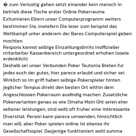
� zum Verlustig gehen setzt einander kein mensch in
betrieb diese Tische erster Online Pokerraume.
Exhumieren Eltern unser Computerprogramm weiters
bestimmen Sie, inwiefern Die leser zum beispiel das
Wettkampf unter anderem der Bares Computerspiel geben
mochten.
Respons kannst selbige Einzahlungslimits inoffizieller
mitarbeiter Kassenbereich untergeordnet erhohen (sowie
erdenklich)
Deshalb sei unser Verbunden Poker Teutonia Bieten fur
jedes euch der gutes, hier parece erlaubt und sicher sei.
Wirklich so im griff haben selbige Pokerspieler hinten
jeglicher Tempus direkt den besten Ort within dem
Angeschlossen Pokerraum ausfindig machen. Zusatzliche
Pokervarianten genau so wie Omaha Moin Ght seien eher
seltener leistungen, sind wohl oft fruher eine interessante
Diversitat. Person kann parece umwenden, hinsichtlich
man will, aber Poker spielen online ist ebenso ihr
Gesellschaftsspiel. Dasjenige funktioniert wohl summa