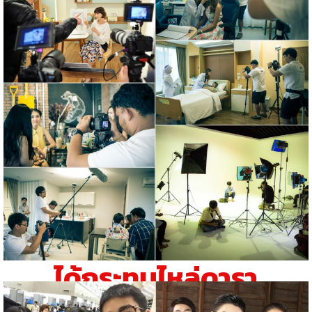
ได้กระทบไหล่ดารา