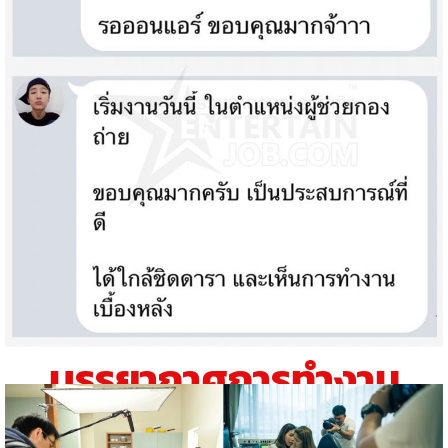
บรรยากาศการทำงาน