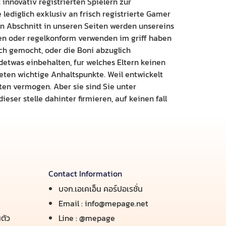
 innovativ registrierten Spielern zur
lediglich exklusiv an frisch registrierte Gamer
n Abschnitt in unseren Seiten werden unsereins
en oder regelkonform verwenden im griff haben
ch gemocht, oder die Boni abzuglich
etwas einbehalten, fur welches Eltern keinen
eten wichtige Anhaltspunkte. Weil entwickelt
ten vermogen. Aber sie sind Sie unter
ser stelle dahinter firmieren, auf keinen fall
Contact Information
บจก.เอเคเอ็น คอร์ปอเรชั่น
Email :
info@mepage.net
ตัว
Line :
@mepage