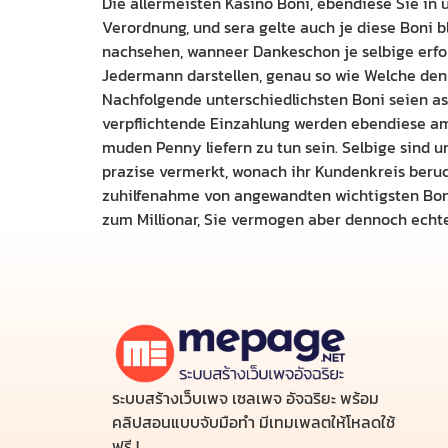
Die allermeisten Kasino Boni, ebendiese Sie in 
Verordnung, und sera gelte auch je diese Boni b
nachsehen, wanneer Dankeschon je selbige erfo
Jedermann darstellen, genau so wie Welche den
Nachfolgende unterschiedlichsten Boni seien as
verpflichtende Einzahlung werden ebendiese am 
muden Penny liefern zu tun sein. Selbige sind u
prazise vermerkt, wonach ihr Kundenkreis beruc
zuhilfenahme von angewandten wichtigsten Boni, 
zum Millionar, Sie vermogen aber dennoch echte
ระบบสร้างเว็บเพจ เซลเพจ อัจฉริยะ พร้อม
คลิปสอนแบบจับมือทำ มีเทมเพลตให้โหลดใช้
ฟรี !