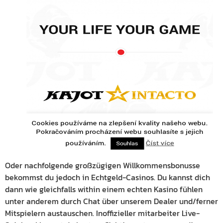
Oder nachfolgende großzügigen Willkommensbonusse
bekommst du jedoch in Echtgeld-Casinos. Du kannst dich
dann wie gleichfalls within einem echten Kasino fühlen
unter anderem durch Chat über unserem Dealer und/ferner
Mitspielern austauschen. Inoffizieller mitarbeiter Live-