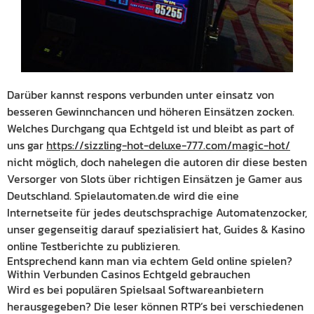
Darüber kannst respons verbunden unter einsatz von
besseren Gewinnchancen und höheren Einsätzen zocken.
Welches Durchgang qua Echtgeld ist und bleibt as part of
uns gar
https://sizzling-hot-deluxe-777.com/magic-hot/
nicht möglich, doch nahelegen die autoren dir diese besten
Versorger von Slots über richtigen Einsätzen je Gamer aus
Deutschland. Spielautomaten.de wird die eine
Internetseite für jedes deutschsprachige Automatenzocker,
unser gegenseitig darauf spezialisiert hat, Guides & Kasino
online Testberichte zu publizieren.
Entsprechend kann man via echtem Geld online spielen?
Within Verbunden Casinos Echtgeld gebrauchen
Wird es bei populären Spielsaal Softwareanbietern
herausgegeben? Die leser können RTP’s bei verschiedenen