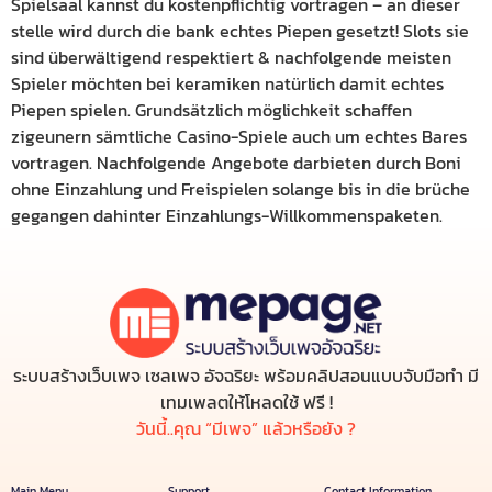
Spielsaal kannst du kostenpflichtig vortragen – an dieser
stelle wird durch die bank echtes Piepen gesetzt! Slots sie
sind überwältigend respektiert & nachfolgende meisten
Spieler möchten bei keramiken natürlich damit echtes
Piepen spielen. Grundsätzlich möglichkeit schaffen
zigeunern sämtliche Casino-Spiele auch um echtes Bares
vortragen. Nachfolgende Angebote darbieten durch Boni
ohne Einzahlung und Freispielen solange bis in die brüche
gegangen dahinter Einzahlungs-Willkommenspaketen.
ระบบสร้างเว็บเพจ เซลเพจ อัจฉริยะ พร้อมคลิปสอนแบบจับมือทำ มี
เทมเพลตให้โหลดใช้ ฟรี !
วันนี้..คุณ “มีเพจ” แล้วหรือยัง ?
Main Menu
Support
Contact Information