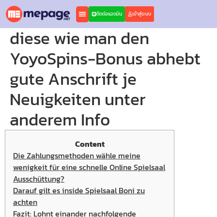
ติดต่อแอดมิน
เข้าสู่ระบบ
diese wie man den
YoyoSpins-Bonus abhebt
gute Anschrift je
Neuigkeiten unter
anderem Info
Content
Die Zahlungsmethoden wähle meine
wenigkeit für eine schnelle Online Spielsaal
Ausschüttung?
Darauf gilt es inside Spielsaal Boni zu
achten
Fazit: Lohnt einander nachfolgende