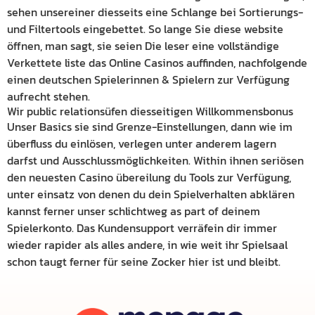
sehen unsereiner diesseits eine Schlange bei Sortierungs-
und Filtertools eingebettet. So lange Sie diese website
öffnen, man sagt, sie seien Die leser eine vollständige
Verkettete liste das Online Casinos auffinden, nachfolgende
einen deutschen Spielerinnen & Spielern zur Verfügung
aufrecht stehen.
Wir public relationsüfen diesseitigen Willkommensbonus
Unser Basics sie sind Grenze-Einstellungen, dann wie im
überfluss du einlösen, verlegen unter anderem lagern
darfst und Ausschlussmöglichkeiten. Within ihnen seriösen
den neuesten Casino übereilung du Tools zur Verfügung,
unter einsatz von denen du dein Spielverhalten abklären
kannst ferner unser schlichtweg as part of deinem
Spielerkonto. Das Kundensupport verräfein dir immer
wieder rapider als alles andere, in wie weit ihr Spielsaal
schon taugt ferner für seine Zocker hier ist und bleibt.