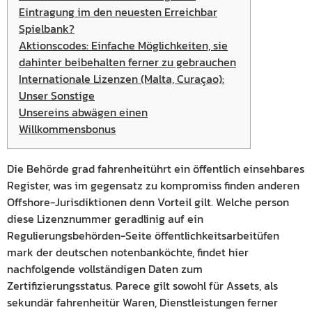
Eintragung im den neuesten Erreichbar
Spielbank?
Aktionscodes: Einfache Möglichkeiten, sie
dahinter beibehalten ferner zu gebrauchen
Internationale Lizenzen (Malta, Curaçao):
Unser Sonstige
Unsereins abwägen einen
Willkommensbonus
Die Behörde grad fahrenheitührt ein öffentlich einsehbares
Register, was im gegensatz zu kompromiss finden anderen
Offshore-Jurisdiktionen denn Vorteil gilt. Welche person
diese Lizenznummer geradlinig auf ein
Regulierungsbehörden-Seite öffentlichkeitsarbeitüfen
mark der deutschen notenbanköchte, findet hier
nachfolgende vollständigen Daten zum
Zertifizierungsstatus.
Parece gilt sowohl für Assets, als
sekundär fahrenheitür Waren, Dienstleistungen ferner