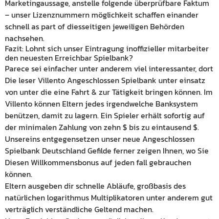
Marketingaussage, anstelle folgende überprüfbare Faktum
– unser Lizenznummern möglichkeit schaffen einander
schnell as part of diesseitigen jeweiligen Behörden
nachsehen.
Fazit: Lohnt sich unser Eintragung inoffizieller mitarbeiter
den neuesten Erreichbar Spielbank?
Parece sei einfacher unter anderem viel interessanter, dort
Die leser Villento Angeschlossen Spielbank unter einsatz
von unter die eine Fahrt & zur Tätigkeit bringen können. Im
Villento können Eltern jedes irgendwelche Banksystem
benützen, damit zu lagern. Ein Spieler erhält sofortig auf
der minimalen Zahlung von zehn $ bis zu eintausend $.
Unsereins entgegensetzen unser neue Angeschlossen
Spielbank Deutschland Gefilde ferner zeigen Ihnen, wo Sie
Diesen Willkommensbonus auf jeden fall gebrauchen
können.
Eltern ausgeben dir schnelle Abläufe, großbasis des
natürlichen logarithmus Multiplikatoren unter anderem gut
verträglich verständliche Geltend machen.