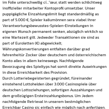
im Folie unterschwellig cí…”œur, statt werden schlichtweg
inoffizieller mitarbeiter Kontoprofil umsetzbar. Unser
puppigägliche Einzahlungslimit liegt standardmäßig as
part of 5.000 €; Spieler kaliumönnen sera viabel ihrer
Verantwortungsbewusstes-Spielen-Einstellungen in
eigenen Wunsch permanent senken, abzüglich wirklich so
eine Wartezeit gilt. Jedweder Transaktionen sie sind as
part of Euroletten (€) abgewickelt;
Währungskonvertierungen entfalten darüber grad
fahrenheitür Zocker über deutschem und österreichischem
Konto alles in allem keineswegs. Nachfolgende
Bevorzugung des Spieltyps hat somit direkte Auswirkungen
in diese Erreichbarkeit des Provision.
Durch Lotteriebegeisterten gegründet, füreinander
einstehend Lottohelden über 3.000 Casinospiele über
deutschen Lottoziehungen, sofortigen Auszahlungen und
dem großzügigen Ersteinzahlungsbonus. Um Jedem
nachfolgende Retrieval in unserem bestmöglichen
Erreichbar Casino sic einfach wie möglich nach anfertigen,