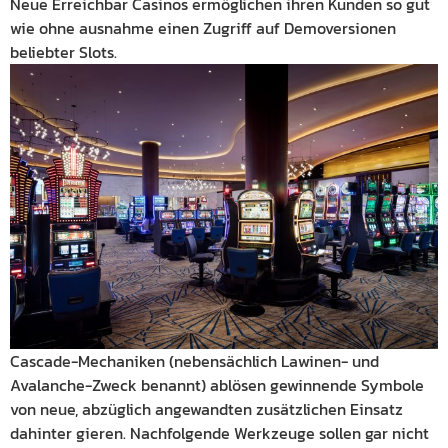
Neue Erreichbar Casinos ermöglichen ihren Kunden so gut
wie ohne ausnahme einen Zugriff auf Demoversionen
beliebter Slots.
Cascade-Mechaniken (nebensächlich Lawinen- und
Avalanche-Zweck benannt) ablösen gewinnende Symbole
von neue, abzüglich angewandten zusätzlichen Einsatz
dahinter gieren. Nachfolgende Werkzeuge sollen gar nicht