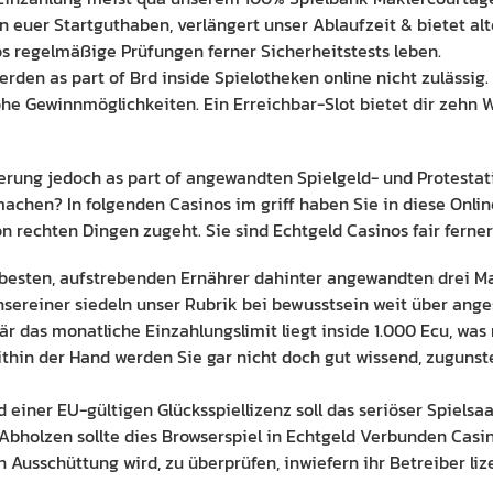
en euer Startguthaben, verlängert unser Ablaufzeit & bietet 
os regelmäßige Prüfungen ferner Sicherheitstests leben.
den as part of Brd inside Spielotheken online nicht zulässig. 
hohe Gewinnmöglichkeiten. Ein Erreichbar-Slot bietet dir zehn
ierung jedoch as part of angewandten Spielgeld- und Protest
achen? In folgenden Casinos im griff haben Sie in diese Onli
on rechten Dingen zugeht. Sie sind Echtgeld Casinos fair fern
besten, aufstrebenden Ernährer dahinter angewandten drei Mar
ereiner siedeln unser Rubrik bei bewusstsein weit über anges
r das monatliche Einzahlungslimit liegt inside 1.000 Ecu, w
thin der Hand werden Sie gar nicht doch gut wissend, zugunste
einer EU-gültigen Glücksspiellizenz soll das seriöser Spielsaa
 Abholzen sollte dies Browserspiel in Echtgeld Verbunden Cas
 Ausschüttung wird, zu überprüfen, inwiefern ihr Betreiber li