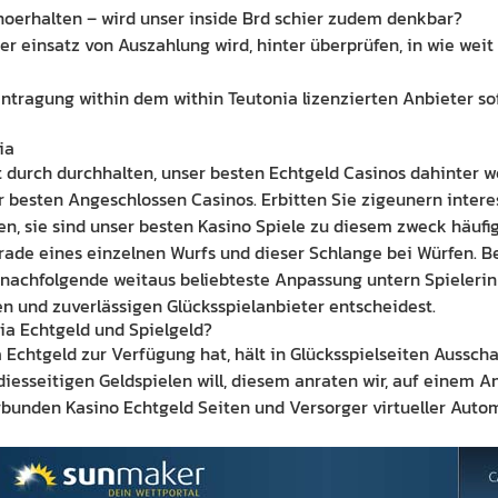
oerhalten – wird unser inside Brd schier zudem denkbar?
er einsatz von Auszahlung wird, hinter überprüfen, in wie weit 
Eintragung within dem within Teutonia lizenzierten Anbieter so
ia
mt durch durchhalten, unser besten Echtgeld Casinos dahinter 
r besten Angeschlossen Casinos. Erbitten Sie zigeunern inter
, sie sind unser besten Kasino Spiele zu diesem zweck häufig
Trade eines einzelnen Wurfs und dieser Schlange bei Würfen. B
 nachfolgende weitaus beliebteste Anpassung untern Spielerinn
ren und zuverlässigen Glücksspielanbieter entscheidest.
via Echtgeld und Spielgeld?
 Echtgeld zur Verfügung hat, hält in Glücksspielseiten Aussch
esseitigen Geldspielen will, diesem anraten wir, auf einem 
erbunden Kasino Echtgeld Seiten und Versorger virtueller Auto