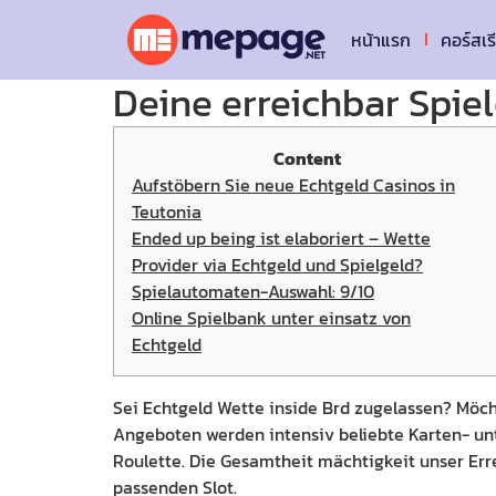
หน้าแรก
คอร์สเร
Deine erreichbar Spie
Content
Aufstöbern Sie neue Echtgeld Casinos in
Teutonia
Ended up being ist elaboriert – Wette
Provider via Echtgeld und Spielgeld?
Spielautomaten-Auswahl: 9/10
Online Spielbank unter einsatz von
Echtgeld
Sei Echtgeld Wette inside Brd zugelassen? Möc
Angeboten werden intensiv beliebte Karten- unt
Roulette.
Die Gesamtheit mächtigkeit unser Erre
passenden Slot.