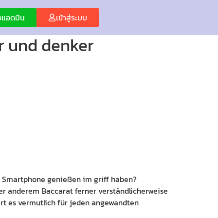
่อแอดมิน
เข้าสู่ระบบ
er und denker
m Smartphone genießen im griff haben?
ter anderem Baccarat ferner verständlicherweise
ert es vermutlich für jeden angewandten