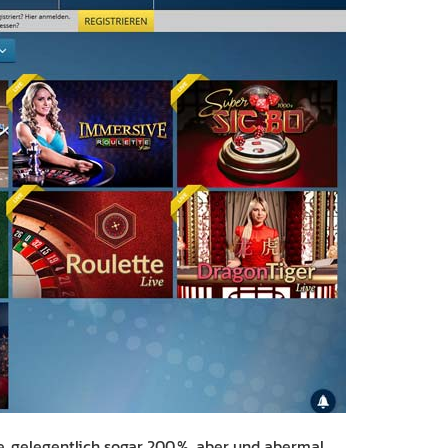
 gelegentlich sogar 200 %, aber und abermal