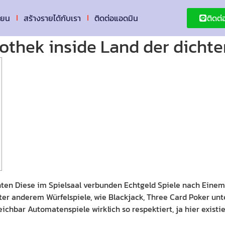
ียน
สร้างรายได้กับเรา
ติดต่อแอดมิน
ติดต
lothek inside Land der dicht
hten Diese im Spielsaal verbunden Echtgeld Spiele nach Eine
er anderem Würfelspiele, wie Blackjack, Three Card Poker un
ichbar Automatenspiele wirklich so respektiert, ja hier existi