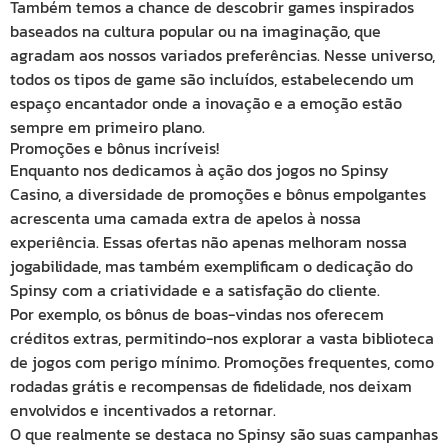
Também temos a chance de descobrir games inspirados
baseados na cultura popular ou na imaginação, que
agradam aos nossos variados preferências. Nesse universo,
todos os tipos de game são incluídos, estabelecendo um
espaço encantador onde a inovação e a emoção estão
sempre em primeiro plano.
Promoções e bônus incríveis!
Enquanto nos dedicamos à ação dos jogos no Spinsy
Casino, a diversidade de promoções e bônus empolgantes
acrescenta uma camada extra de apelos à nossa
experiência. Essas ofertas não apenas melhoram nossa
jogabilidade, mas também exemplificam o dedicação do
Spinsy com a criatividade e a satisfação do cliente.
Por exemplo, os bônus de boas-vindas nos oferecem
créditos extras, permitindo-nos explorar a vasta biblioteca
de jogos com perigo mínimo. Promoções frequentes, como
rodadas grátis e recompensas de fidelidade, nos deixam
envolvidos e incentivados a retornar.
O que realmente se destaca no Spinsy são suas campanhas