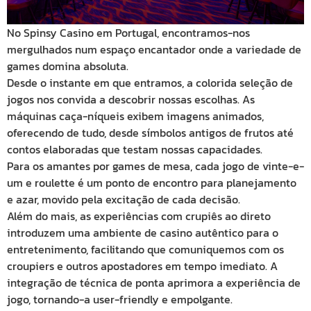
No Spinsy Casino em Portugal, encontramos-nos
mergulhados num espaço encantador onde a variedade de
games domina absoluta.
Desde o instante em que entramos, a colorida seleção de
jogos nos convida a descobrir nossas escolhas. As
máquinas caça-níqueis exibem imagens animados,
oferecendo de tudo, desde símbolos antigos de frutos até
contos elaboradas que testam nossas capacidades.
Para os amantes por games de mesa, cada jogo de vinte-e-
um e roulette é um ponto de encontro para planejamento
e azar, movido pela excitação de cada decisão.
Além do mais, as experiências com crupiês ao direto
introduzem uma ambiente de casino autêntico para o
entretenimento, facilitando que comuniquemos com os
croupiers e outros apostadores em tempo imediato. A
integração de técnica de ponta aprimora a experiência de
jogo, tornando-a user-friendly e empolgante.