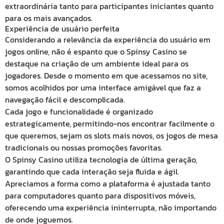
extraordinária tanto para participantes iniciantes quanto
para os mais avançados.
Experiência de usuário perfeita
Considerando a relevância da experiência do usuário em
jogos online, não é espanto que o Spinsy Casino se
destaque na criação de um ambiente ideal para os
jogadores. Desde o momento em que acessamos no site,
somos acolhidos por uma interface amigável que faz a
navegação fácil e descomplicada.
Cada jogo e funcionalidade é organizado
estrategicamente, permitindo-nos encontrar facilmente o
que queremos, sejam os slots mais novos, os jogos de mesa
tradicionais ou nossas promoções favoritas.
O Spinsy Casino utiliza tecnologia de última geração,
garantindo que cada interação seja fluida e ágil.
Apreciamos a forma como a plataforma é ajustada tanto
para computadores quanto para dispositivos móveis,
oferecendo uma experiência ininterrupta, não importando
de onde joguemos.