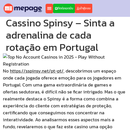
ติดต่อแอดมิน
เข้าสู่ระบบ
Cassino Spinsy – Sinta a
adrenalina de cada
rotação em Portugal
No
https://sspinsy.net/pt-pt/
, descobrimos um espaço
onde cada jogada oferece emoção para os jogadores em
Portugal. Com uma gama extraordinária de games e
ofertas sedutoras, é difícil não se ficar intrigado. Mas o que
realmente destaca o Spinsy é a forma como combina a
experiência do cliente com estratégias de proteção,
certificando que conseguimos nos concentrar na
interatividade. Ao analisarmos esses aspectos mais a
fundo, revelaremos o que faz este casino uma opção