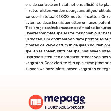
ons de controle en helpt het ons efficiënt te pla
Inzetvereisten worden doorgaans uitgedrukt als
we voor in totaal €2.000 moeten inzetten. Onze 
Laten we deze kennis benutten om onze potenti
Tips om je casinobonussen optimaal te benutte
Hoewel sommige spelers ze misschien over het h
verhogen. Om optimaal van deze promoties te pr
moeten de vervaldatum in de gaten houden om er
spellen te spelen, blijft het spel niet alleen i
Daarnaast stelt een doordacht beheer van ons s
vergroten. Door alert te zijn op nieuwe promot
kunnen we onze winstkansen vergroten en tegeli