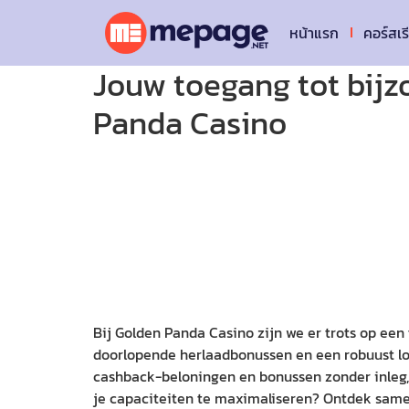
หน้าแรก
คอร์สเร
Jouw toegang tot bij
Panda Casino
Bij Golden Panda Casino zijn we er trots op ee
doorlopende herlaadbonussen en een robuust loyal
cashback-beloningen en bonussen zonder inleg,
je capaciteiten te maximaliseren? Ontdek samen