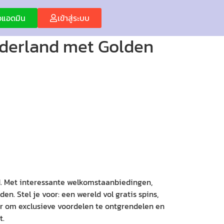
่อแอดมิน
เข้าสู่ระบบ
ederland met Golden
nd. Met interessante welkomstaanbiedingen,
n. Stel je voor: een wereld vol gratis spins,
r om exclusieve voordelen te ontgrendelen en
t.