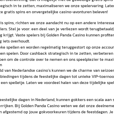
egisch in te zetten, maximaliseren we onze spelervaring. Laten
gratis spins en onvergetelijke casino-avonturen beleven!
s spins, richten we onze aandacht nu op een andere interessa
ers. Stel je voor: een deel van je verliezen wordt terugbetaa
ng krijgt. Vaste spelers bij Golden Panda Casino kunnen profit
og iets overhoudt.
eke spellen en worden regelmatig teruggestort op onze accou
en spelen. Door cashback strategisch in te zetten, verbetere
pen om de controle over te nemen en ons speelplezier te maxi
n
eld van Nederlandse casino’s kunnen we de charme van seizoe
nbiedingen tijdens de feestelijke dagen tot unieke VIP-toern
n een spelletje. Laten we voordeel halen van deze tijdelijke 
eestelijke dagen in Nederland, kunnen gokkers een scala aan
verrijken. Bij Golden Panda Casino weten we dat onze deelne
 afgestemd op jouw gokvoorkeuren tijdens de feestdagen. Je 