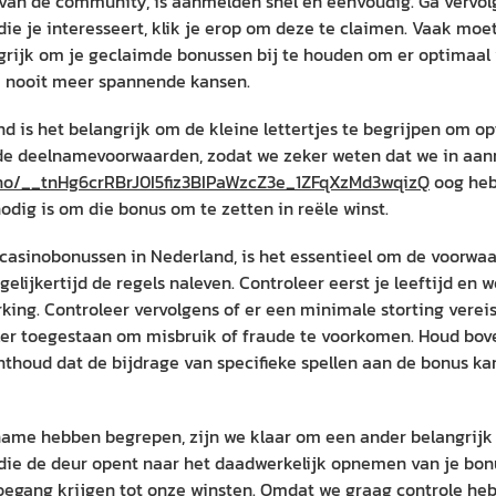
nt van de community, is aanmelden snel en eenvoudig. Ga verv
die je interesseert, klik je erop om deze te claimen. Vaak mo
angrijk om je geclaimde bonussen bij te houden om er optimaal 
je nooit meer spannende kansen.
d is het belangrijk om de kleine lettertjes te begrijpen om o
 de deelnamevoorwaarden, zodat we zeker weten dat we in aa
ino/__tnHg6crRBrJ0I5fiz3BIPaWzcZ3e_1ZFqXzMd3wqizQ
oog heb
odig is om die bonus om te zetten in reële winst.
casinobonussen in Nederland, is het essentieel om de voorwaar
lijkertijd de regels naleven. Controleer eerst je leeftijd en 
ng. Controleer vervolgens of er een minimale storting vereist
eler toegestaan om misbruik of fraude te voorkomen. Houd bov
onthoud dat de bijdrage van specifieke spellen aan de bonus kan
name hebben begrepen, zijn we klaar om een ander belangrijk
tel die de deur opent naar het daadwerkelijk opnemen van je b
egang krijgen tot onze winsten. Omdat we graag controle he