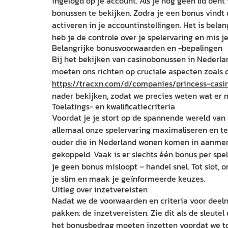
ingelogd op je account. Als je nog geen lid be
bonussen te bekijken. Zodra je een bonus vindt 
activeren in je accountinstellingen. Het is bel
heb je de controle over je spelervaring en mis 
Belangrijke bonusvoorwaarden en -bepalingen
Bij het bekijken van casinobonussen in Nederlan
moeten ons richten op cruciale aspecten zoals
https://tracxn.com/d/companies/princess-cas
nader bekijken, zodat we precies weten wat er n
Toelatings- en kwalificatiecriteria
Voordat je je stort op de spannende wereld van 
allemaal onze spelervaring maximaliseren en tege
ouder die in Nederland wonen komen in aanmerki
gekoppeld. Vaak is er slechts één bonus per sp
je geen bonus misloopt – handel snel. Tot slot, 
je slim en maak je geïnformeerde keuzes.
Uitleg over inzetvereisten
Nadat we de voorwaarden en criteria voor deel
pakken: de inzetvereisten. Zie dit als de sleu
het bonusbedrag moeten inzetten voordat we to