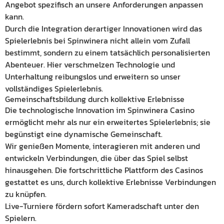
Angebot spezifisch an unsere Anforderungen anpassen
kann.
Durch die Integration derartiger Innovationen wird das
Spielerlebnis bei Spinwinera nicht allein vom Zufall
bestimmt, sondern zu einem tatsächlich personalisierten
Abenteuer. Hier verschmelzen Technologie und
Unterhaltung reibungslos und erweitern so unser
vollständiges Spielerlebnis.
Gemeinschaftsbildung durch kollektive Erlebnisse
Die technologische Innovation im Spinwinera Casino
ermöglicht mehr als nur ein erweitertes Spielerlebnis; sie
begünstigt eine dynamische Gemeinschaft.
Wir genießen Momente, interagieren mit anderen und
entwickeln Verbindungen, die über das Spiel selbst
hinausgehen. Die fortschrittliche Plattform des Casinos
gestattet es uns, durch kollektive Erlebnisse Verbindungen
zu knüpfen.
Live-Turniere fördern sofort Kameradschaft unter den
Spielern.