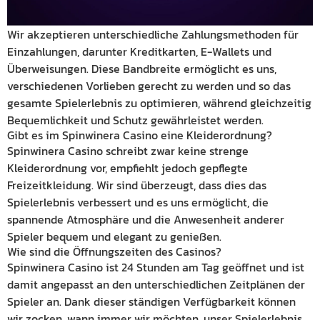
Wir akzeptieren unterschiedliche Zahlungsmethoden für
Einzahlungen, darunter Kreditkarten, E-Wallets und
Überweisungen. Diese Bandbreite ermöglicht es uns,
verschiedenen Vorlieben gerecht zu werden und so das
gesamte Spielerlebnis zu optimieren, während gleichzeitig
Bequemlichkeit und Schutz gewährleistet werden.
Gibt es im Spinwinera Casino eine Kleiderordnung?
Spinwinera Casino schreibt zwar keine strenge
Kleiderordnung vor, empfiehlt jedoch gepflegte
Freizeitkleidung. Wir sind überzeugt, dass dies das
Spielerlebnis verbessert und es uns ermöglicht, die
spannende Atmosphäre und die Anwesenheit anderer
Spieler bequem und elegant zu genießen.
Wie sind die Öffnungszeiten des Casinos?
Spinwinera Casino ist 24 Stunden am Tag geöffnet und ist
damit angepasst an den unterschiedlichen Zeitplänen der
Spieler an. Dank dieser ständigen Verfügbarkeit können
wir zocken, wann immer wir möchten, unser Spielerlebnis