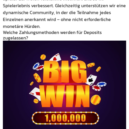
Spielerlebnis verbessert. Gleichzeitig unterstützen wir eine
dynamische Community, in der die Teilnahme jedes
Einzelnen anerkannt wird – ohne nicht erforderliche
monetäre Hürden.
Welche Zahlungsmethoden werden für Deposits
zugelassen?