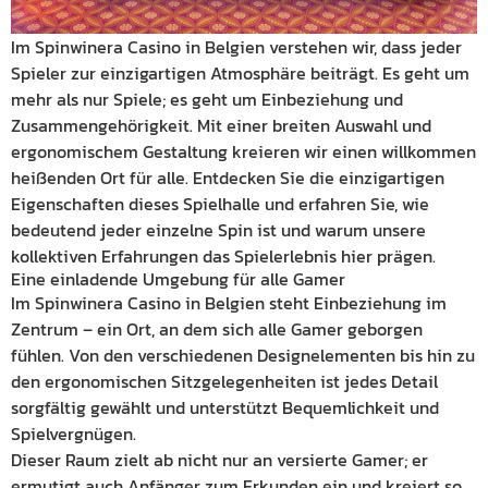
Im Spinwinera Casino in Belgien verstehen wir, dass jeder
Spieler zur einzigartigen Atmosphäre beiträgt. Es geht um
mehr als nur Spiele; es geht um Einbeziehung und
Zusammengehörigkeit. Mit einer breiten Auswahl und
ergonomischem Gestaltung kreieren wir einen willkommen
heißenden Ort für alle. Entdecken Sie die einzigartigen
Eigenschaften dieses Spielhalle und erfahren Sie, wie
bedeutend jeder einzelne Spin ist und warum unsere
kollektiven Erfahrungen das Spielerlebnis hier prägen.
Eine einladende Umgebung für alle Gamer
Im Spinwinera Casino in Belgien steht Einbeziehung im
Zentrum – ein Ort, an dem sich alle Gamer geborgen
fühlen. Von den verschiedenen Designelementen bis hin zu
den ergonomischen Sitzgelegenheiten ist jedes Detail
sorgfältig gewählt und unterstützt Bequemlichkeit und
Spielvergnügen.
Dieser Raum zielt ab nicht nur an versierte Gamer; er
ermutigt auch Anfänger zum Erkunden ein und kreiert so