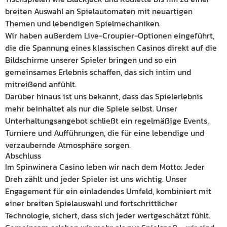
breiten Auswahl an Spielautomaten mit neuartigen
Themen und lebendigen Spielmechaniken.
Wir haben außerdem Live-Croupier-Optionen eingeführt,
die die Spannung eines klassischen Casinos direkt auf die
Bildschirme unserer Spieler bringen und so ein
gemeinsames Erlebnis schaffen, das sich intim und
mitreißend anfühlt.
Darüber hinaus ist uns bekannt, dass das Spielerlebnis
mehr beinhaltet als nur die Spiele selbst. Unser
Unterhaltungsangebot schließt ein regelmäßige Events,
Turniere und Aufführungen, die für eine lebendige und
verzaubernde Atmosphäre sorgen.
Abschluss
Im Spinwinera Casino leben wir nach dem Motto: Jeder
Dreh zählt und jeder Spieler ist uns wichtig. Unser
Engagement für ein einladendes Umfeld, kombiniert mit
einer breiten Spielauswahl und fortschrittlicher
Technologie, sichert, dass sich jeder wertgeschätzt fühlt.