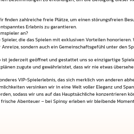
ir finden zahlreiche freie Plätze, um einen störungsfreien Bes
ntspanntes Erlebnis zu garantieren.
mspieler an?
pieler, die das Spielen mit exklusiven Vorteilen honorieren.
 Anreize, sondern auch ein Gemeinschaftsgefühl unter den Spi
o ist jederzeit geöffnet und gestattet uns so einzigartige Spi
plänen zugute und gewährleistet, dass wir nie etwas übersehe
nderes VIP-Spielerlebnis, das sich merklich von anderen abh
lichkeiten versinken wir in eine Welt voller Eleganz und Spa
rden, sodass wir uns auf das Hauptsächliche konzentrieren kön
 frische Abenteuer – bei Spinsy erleben wir bleibende Moment