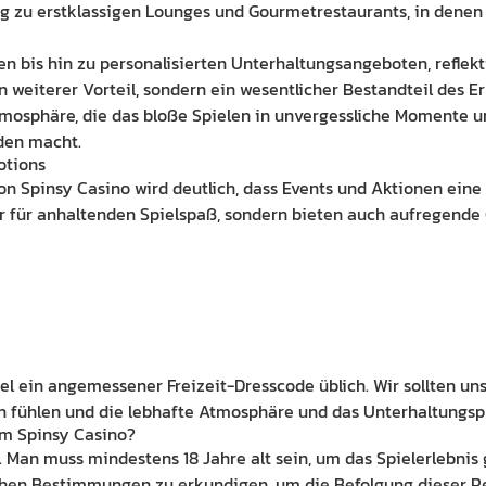
ng zu erstklassigen Lounges und Gourmetrestaurants, in dene
en bis hin zu personalisierten Unterhaltungsangeboten, reflekti
n weiterer Vorteil, sondern ein wesentlicher Bestandteil des Er
mosphäre, die das bloße Spielen in unvergessliche Momente um
den macht.
otions
pinsy Casino wird deutlich, dass Events und Aktionen eine 
nur für anhaltenden Spielspaß, sondern bieten auch aufregend
gel ein angemessener Freizeit-Dresscode üblich. Wir sollten un
lich fühlen und die lebhafte Atmosphäre und das Unterhaltun
um Spinsy Casino?
t. Man muss mindestens 18 Jahre alt sein, um das Spielerlebnis
tlichen Bestimmungen zu erkundigen, um die Befolgung dieser 