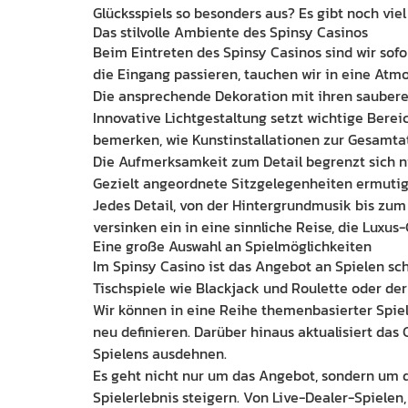
Glücksspiels so besonders aus? Es gibt noch vie
Das stilvolle Ambiente des Spinsy Casinos
Beim Eintreten des Spinsy Casinos sind wir sofo
die Eingang passieren, tauchen wir in eine Atmo
Die ansprechende Dekoration mit ihren saubere
Innovative Lichtgestaltung setzt wichtige Berei
bemerken, wie Kunstinstallationen zur Gesamtatm
Die Aufmerksamkeit zum Detail begrenzt sich ni
Gezielt angeordnete Sitzgelegenheiten ermutige
Jedes Detail, von der Hintergrundmusik bis zum D
versinken ein in eine sinnliche Reise, die Luxus
Eine große Auswahl an Spielmöglichkeiten
Im Spinsy Casino ist das Angebot an Spielen sc
Tischspiele wie Blackjack und Roulette oder de
Wir können in eine Reihe themenbasierter Spie
neu definieren. Darüber hinaus aktualisiert das 
Spielens ausdehnen.
Es geht nicht nur um das Angebot, sondern um d
Spielerlebnis steigern. Von Live-Dealer-Spielen