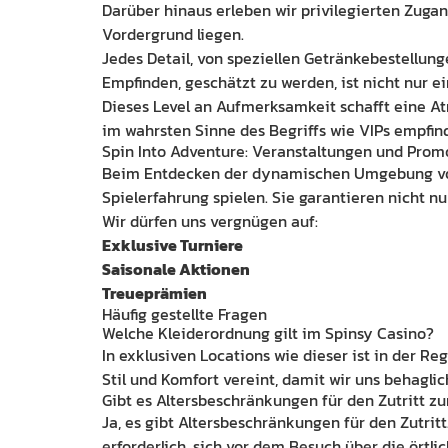
Darüber hinaus erleben wir privilegierten Zuga
Vordergrund liegen.
Jedes Detail, von speziellen Getränkebestellung
Empfinden, geschätzt zu werden, ist nicht nur ei
Dieses Level an Aufmerksamkeit schafft eine At
im wahrsten Sinne des Begriffs wie VIPs empfin
Spin Into Adventure: Veranstaltungen und Prom
Beim Entdecken der dynamischen Umgebung von S
Spielerfahrung spielen. Sie garantieren nicht 
Wir dürfen uns vergnügen auf:
Exklusive Turniere
Saisonale Aktionen
Treueprämien
Häufig gestellte Fragen
Welche Kleiderordnung gilt im Spinsy Casino?
In exklusiven Locations wie dieser ist in der Re
Stil und Komfort vereint, damit wir uns behag
Gibt es Altersbeschränkungen für den Zutritt z
Ja, es gibt Altersbeschränkungen für den Zutrit
erforderlich, sich vor dem Besuch über die ör