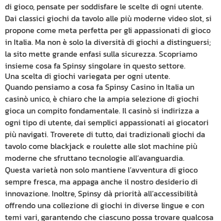
di gioco, pensate per soddisfare le scelte di ogni utente.
Dai classici giochi da tavolo alle più moderne video slot, si
propone come meta perfetta per gli appassionati di gioco
in Italia. Ma non è solo la diversità di giochi a distinguersi;
la sito mette grande enfasi sulla sicurezza. Scopriamo
insieme cosa fa Spinsy singolare in questo settore.
Una scelta di giochi variegata per ogni utente.
Quando pensiamo a cosa fa Spinsy Casino in Italia un
casinò unico, è chiaro che la ampia selezione di giochi
gioca un compito fondamentale. Il casinò si indirizza a
ogni tipo di utente, dai semplici appassionati ai giocatori
più navigati. Troverete di tutto, dai tradizionali giochi da
tavolo come blackjack e roulette alle slot machine più
moderne che sfruttano tecnologie all’avanguardia.
Questa varietà non solo mantiene l’avventura di gioco
sempre fresca, ma appaga anche il nostro desiderio di
innovazione. Inoltre, Spinsy dà priorità all’accessibilità
offrendo una collezione di giochi in diverse lingue e con
temi vari, garantendo che ciascuno possa trovare qualcosa