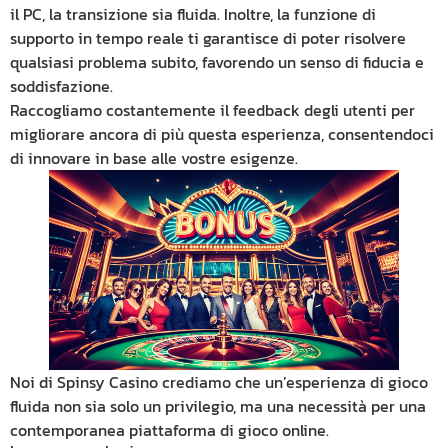
il PC, la transizione sia fluida. Inoltre, la funzione di
supporto in tempo reale ti garantisce di poter risolvere
qualsiasi problema subito, favorendo un senso di fiducia e
soddisfazione.
Raccogliamo costantemente il feedback degli utenti per
migliorare ancora di più questa esperienza, consentendoci
di innovare in base alle vostre esigenze.
Noi di Spinsy Casino crediamo che un’esperienza di gioco
fluida non sia solo un privilegio, ma una necessità per una
contemporanea piattaforma di gioco online.