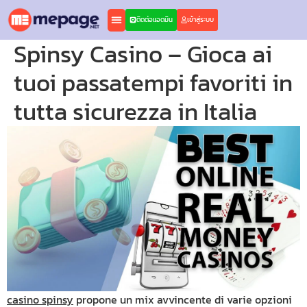
ติดต่อแอดมิน
เข้าสู่ระบบ
Spinsy Casino – Gioca ai
tuoi passatempi favoriti in
tutta sicurezza in Italia
casino spinsy
propone un mix avvincente di varie opzioni