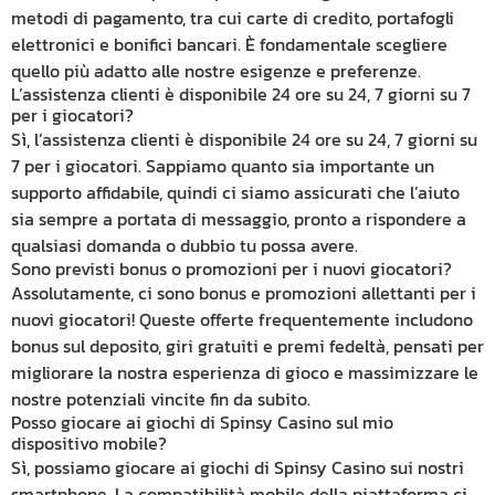
metodi di pagamento, tra cui carte di credito, portafogli
elettronici e bonifici bancari. È fondamentale scegliere
quello più adatto alle nostre esigenze e preferenze.
L’assistenza clienti è disponibile 24 ore su 24, 7 giorni su 7
per i giocatori?
Sì, l’assistenza clienti è disponibile 24 ore su 24, 7 giorni su
7 per i giocatori. Sappiamo quanto sia importante un
supporto affidabile, quindi ci siamo assicurati che l’aiuto
sia sempre a portata di messaggio, pronto a rispondere a
qualsiasi domanda o dubbio tu possa avere.
Sono previsti bonus o promozioni per i nuovi giocatori?
Assolutamente, ci sono bonus e promozioni allettanti per i
nuovi giocatori! Queste offerte frequentemente includono
bonus sul deposito, giri gratuiti e premi fedeltà, pensati per
migliorare la nostra esperienza di gioco e massimizzare le
nostre potenziali vincite fin da subito.
Posso giocare ai giochi di Spinsy Casino sul mio
dispositivo mobile?
Sì, possiamo giocare ai giochi di Spinsy Casino sui nostri
smartphone. La compatibilità mobile della piattaforma ci