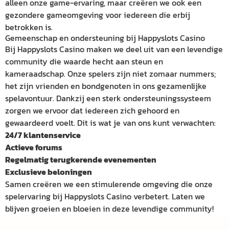
alleen onze game-ervaring, maar creëren we ook een
gezondere gameomgeving voor iedereen die erbij
betrokken is.
Gemeenschap en ondersteuning bij Happyslots Casino
Bij Happyslots Casino maken we deel uit van een levendige
community die waarde hecht aan steun en
kameraadschap. Onze spelers zijn niet zomaar nummers;
het zijn vrienden en bondgenoten in ons gezamenlijke
spelavontuur. Dankzij een sterk ondersteuningssysteem
zorgen we ervoor dat iedereen zich gehoord en
gewaardeerd voelt. Dit is wat je van ons kunt verwachten:
24/7 klantenservice
Actieve forums
Regelmatig terugkerende evenementen
Exclusieve beloningen
Samen creëren we een stimulerende omgeving die onze
spelervaring bij Happyslots Casino verbetert. Laten we
blijven groeien en bloeien in deze levendige community!