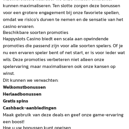
kunnen maximaliseren. Ten slotte zorgen deze bonussen
voor een grotere engagement bij onze favoriete spellen,
omdat we risico’s durven te nemen en de sensatie van het
casino ervaren.
Beschikbare soorten promoties
Happyslots Casino biedt een scala aan opwindende
promoties die passend zijn voor alle soorten spelers. Of je
nu een ervaren speler bent of net start, er is voor ieder wat
wils. Deze promoties verbeteren niet alleen onze
spelervaring, maar maximaliseren ook onze kansen op
winst.
Dit kunnen we verwachten:
Welkomstbonussen
Herlaadbonussen
Gratis spins
Cashback-aanbiedingen
Maak gebruik van deze deals en geef onze game-ervaring
een boost!
Hoe u uw bonussen kunt opeisen