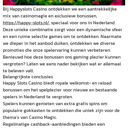
Bij Happyslots Casino ontdekken we een aantrekkelijke
mix van casinomagie en exclusieve bonussen,
https://happy-slots.nl/
, speciaal voor ons in Nederland.
Deze unieke combinatie zorgt voor een dynamische sfeer
en een ruime selectie games om te ontdekken. Naarmate
we dieper in het aanbod duiken, ontdekken we diverse
promoties die onze spelervaring kunnen verbeteren.
Benieuwd hoe deze bonussen ons gaming plezier kunnen
vergroten? Laten we eens nader bekijken wat er allemaal
te beleven valt.
Belangrijkste conclusies
Happy Slots Casino biedt royale welkomst- en reload
bonussen om het spelplezier voor nieuwe en bestaande
spelers in Nederland te vergroten.
Spelers kunnen genieten van extra gratis spins om
populaire gokkasten te ontdekken die uniek zijn voor de
thema’s van Casino Magic.
Regelmatige cashback-aanbiedingen bieden een