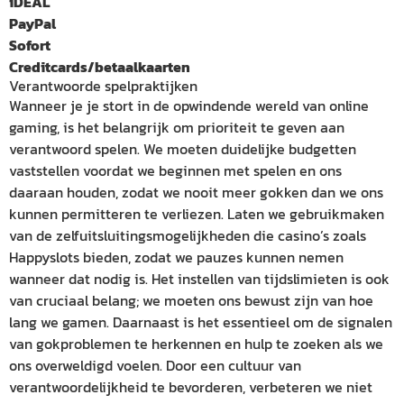
iDEAL
PayPal
Sofort
Creditcards/betaalkaarten
Verantwoorde spelpraktijken
Wanneer je je stort in de opwindende wereld van online
gaming, is het belangrijk om prioriteit te geven aan
verantwoord spelen. We moeten duidelijke budgetten
vaststellen voordat we beginnen met spelen en ons
daaraan houden, zodat we nooit meer gokken dan we ons
kunnen permitteren te verliezen. Laten we gebruikmaken
van de zelfuitsluitingsmogelijkheden die casino’s zoals
Happyslots bieden, zodat we pauzes kunnen nemen
wanneer dat nodig is. Het instellen van tijdslimieten is ook
van cruciaal belang; we moeten ons bewust zijn van hoe
lang we gamen. Daarnaast is het essentieel om de signalen
van gokproblemen te herkennen en hulp te zoeken als we
ons overweldigd voelen. Door een cultuur van
verantwoordelijkheid te bevorderen, verbeteren we niet