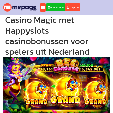
ติดต่อแอดมิน
เข้าสู่ระบบ
Casino Magic met
Happyslots
casinobonussen voor
spelers uit Nederland