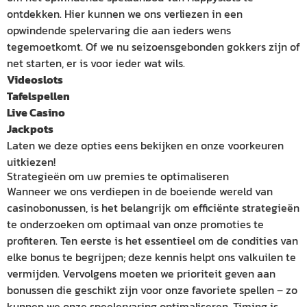
ontdekken. Hier kunnen we ons verliezen in een
opwindende spelervaring die aan ieders wens
tegemoetkomt. Of we nu seizoensgebonden gokkers zijn of
net starten, er is voor ieder wat wils.
Videoslots
Tafelspellen
Live Casino
Jackpots
Laten we deze opties eens bekijken en onze voorkeuren
uitkiezen!
Strategieën om uw premies te optimaliseren
Wanneer we ons verdiepen in de boeiende wereld van
casinobonussen, is het belangrijk om efficiënte strategieën
te onderzoeken om optimaal van onze promoties te
profiteren. Ten eerste is het essentieel om de condities van
elke bonus te begrijpen; deze kennis helpt ons valkuilen te
vermijden. Vervolgens moeten we prioriteit geven aan
bonussen die geschikt zijn voor onze favoriete spellen – zo
kunnen we onze speelervaring optimaliseren. Timing is