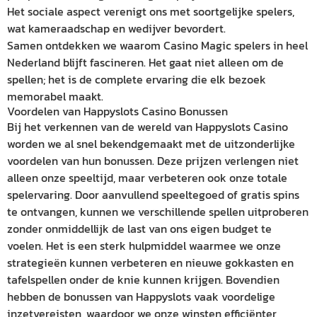
Het sociale aspect verenigt ons met soortgelijke spelers,
wat kameraadschap en wedijver bevordert.
Samen ontdekken we waarom Casino Magic spelers in heel
Nederland blijft fascineren. Het gaat niet alleen om de
spellen; het is de complete ervaring die elk bezoek
memorabel maakt.
Voordelen van Happyslots Casino Bonussen
Bij het verkennen van de wereld van Happyslots Casino
worden we al snel bekendgemaakt met de uitzonderlijke
voordelen van hun bonussen. Deze prijzen verlengen niet
alleen onze speeltijd, maar verbeteren ook onze totale
spelervaring. Door aanvullend speeltegoed of gratis spins
te ontvangen, kunnen we verschillende spellen uitproberen
zonder onmiddellijk de last van ons eigen budget te
voelen. Het is een sterk hulpmiddel waarmee we onze
strategieën kunnen verbeteren en nieuwe gokkasten en
tafelspellen onder de knie kunnen krijgen. Bovendien
hebben de bonussen van Happyslots vaak voordelige
inzetvereisten, waardoor we onze winsten efficiënter