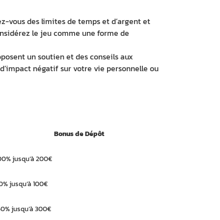
ez-vous des limites de temps et d’argent et
Considérez le jeu comme une forme de
posent un soutien et des conseils aux
 d’impact négatif sur votre vie personnelle ou
Bonus de Dépôt
00% jusqu’à 200€
0% jusqu’à 100€
50% jusqu’à 300€