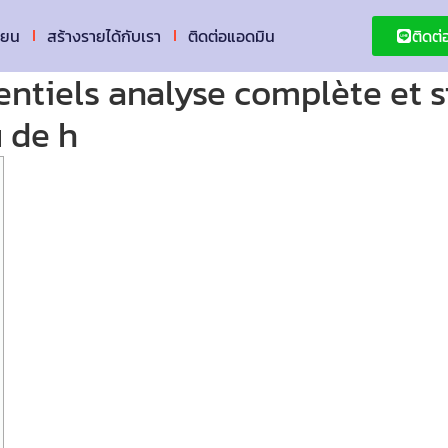
ียน
สร้างรายได้กับเรา
ติดต่อแอดมิน
ติดต
entiels analyse complète et 
u de h