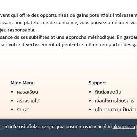
ivant qui offre des opportunités de gains potentiels intéress
issant une plateforme de confiance, vous pouvez améliorer vos
 jeu responsable.
issance de ses subtilités et une approche méthodique. En gardan
ser votre divertissement et peut-être même remporter des gai
Main Menu
Support
คอร์สเรียน
ติดต่อแอดมิน
สร้างรายได้
เงื่อนไขการใช้บริการ
ร้านค้า
นโยบายความเป็นส่วน
ารณ์ที่ดีในการใช้เว็บไซต์ของคุณ คุณสามารถศึกษารายละเอียดได้ที่
นโยบายความ