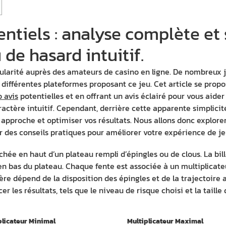
ntiels : analyse complète et
 de hasard intuitif.
popularité auprès des amateurs de casino en ligne. De nombre
ifférentes plateformes proposant ce jeu. Cet article se propos
o avis
potentielles et en offrant un avis éclairé pour vous aider
aractère intuitif. Cependant, derrière cette apparente simplic
proche et optimiser vos résultats. Nous allons donc explorer le
nir des conseils pratiques pour améliorer votre expérience de je
lâchée en haut d’un plateau rempli d’épingles ou de clous. La bi
en bas du plateau. Chaque fente est associée à un multiplicateu
ère dépend de la disposition des épingles et de la trajectoire al
r les résultats, tels que le niveau de risque choisi et la taille
plicateur Minimal
Multiplicateur Maximal