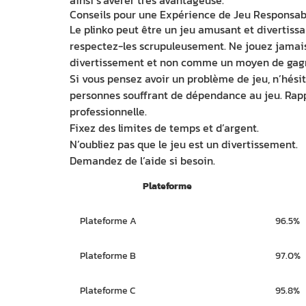
Conseils pour une Expérience de Jeu Responsab
Le plinko peut être un jeu amusant et divertissa
respectez-les scrupuleusement. Ne jouez jamais
divertissement et non comme un moyen de gagne
Si vous pensez avoir un problème de jeu, n’hési
personnes souffrant de dépendance au jeu. Rappel
professionnelle.
Fixez des limites de temps et d’argent.
N’oubliez pas que le jeu est un divertissement.
Demandez de l’aide si besoin.
Plateforme
Plateforme A
96.5%
Plateforme B
97.0%
Plateforme C
95.8%