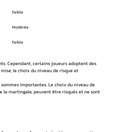
Faible
Modérée
Faible
tants. Cependant, certains joueurs adoptent des
 mise, le choix du niveau de risque et
des sommes importantes. Le choix du niveau de
e la martingale, peuvent être risqués et ne sont