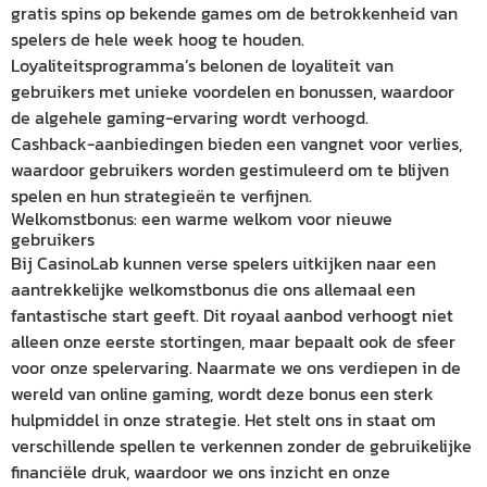
gratis spins op bekende games om de betrokkenheid van
spelers de hele week hoog te houden.
Loyaliteitsprogramma’s belonen de loyaliteit van
gebruikers met unieke voordelen en bonussen, waardoor
de algehele gaming-ervaring wordt verhoogd.
Cashback-aanbiedingen bieden een vangnet voor verlies,
waardoor gebruikers worden gestimuleerd om te blijven
spelen en hun strategieën te verfijnen.
Welkomstbonus: een warme welkom voor nieuwe
gebruikers
Bij CasinoLab kunnen verse spelers uitkijken naar een
aantrekkelijke welkomstbonus die ons allemaal een
fantastische start geeft. Dit royaal aanbod verhoogt niet
alleen onze eerste stortingen, maar bepaalt ook de sfeer
voor onze spelervaring. Naarmate we ons verdiepen in de
wereld van online gaming, wordt deze bonus een sterk
hulpmiddel in onze strategie. Het stelt ons in staat om
verschillende spellen te verkennen zonder de gebruikelijke
financiële druk, waardoor we ons inzicht en onze