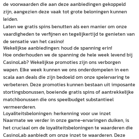
de voorwaarden die aan deze aanbiedingen gekoppeld
zijn, aangezien deze vaak tot grote beloningen kunnen
leiden.
Laten we gratis spins benutten als een manier om onze
vaardigheden te verfijnen en tegelijkertijd te genieten van
de sensatie van het casino!
Wekelijkse aanbiedingen: houd de spanning erin!
Hoe onderhouden we de spanning de hele week levend bij
CasinoLab? Wekelijkse promoties zijn ons verborgen
wapen. Elke week kunnen we ons onderdompelen in een
scala aan deals die zijn bedoeld om onze spelervaring te
verbeteren. Deze promoties kunnen bestaan uit imposante
stortingsbonussen, boeiende gratis spins of aantrekkelijke
matchbonussen die ons speelbudget substantieel
vermeerderen.
Loyaliteitsbeloningen: herkenning voor uw inzet
Naarmate we verder in onze game-ervaringen duiken, is
het cruciaal om de loyaliteitsbeloningen te waarderen die
CasinoLab aanbiedt om onze inzet te waarderen. Deze