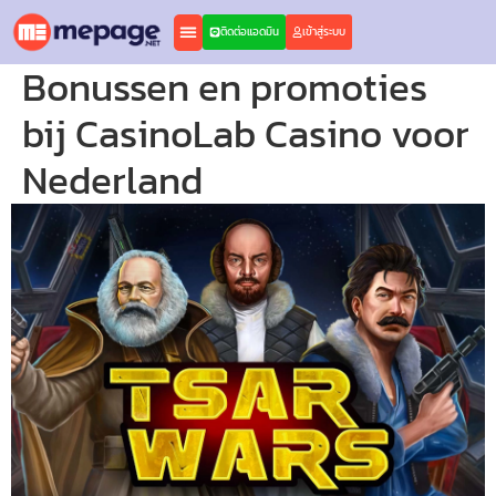
ติดต่อแอดมิน
เข้าสู่ระบบ
Bonussen en promoties
bij CasinoLab Casino voor
Nederland