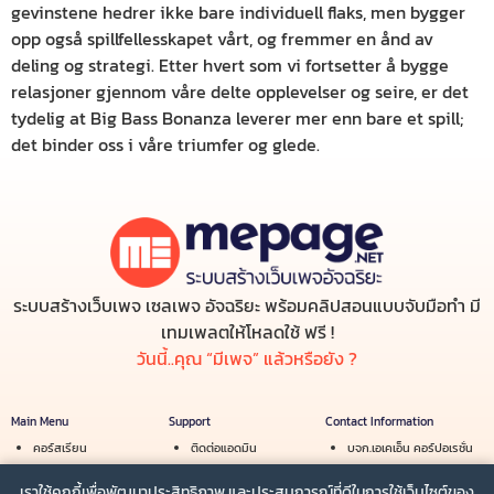
gevinstene hedrer ikke bare individuell flaks, men bygger
opp også spillfellesskapet vårt, og fremmer en ånd av
deling og strategi. Etter hvert som vi fortsetter å bygge
relasjoner gjennom våre delte opplevelser og seire, er det
tydelig at Big Bass Bonanza leverer mer enn bare et spill;
det binder oss i våre triumfer og glede.
ระบบสร้างเว็บเพจ เซลเพจ อัจฉริยะ พร้อมคลิปสอนแบบจับมือทำ มี
เทมเพลตให้โหลดใช้ ฟรี !
วันนี้..คุณ “มีเพจ” แล้วหรือยัง ?
Main Menu
Support
Contact Information
คอร์สเรียน
ติดต่อแอดมิน
บจก.เอเคเอ็น คอร์ปอเรชั่น
สร้างรายได้
เงื่อนไขการใช้บริการ
Email :
info@mepage.net
เราใช้คุกกี้เพื่อพัฒนาประสิทธิภาพ และประสบการณ์ที่ดีในการใช้เว็บไซต์ของ
ร้านค้า
นโยบายความเป็นส่วนตัว
Line :
@mepage