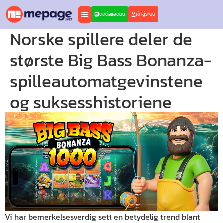
ติดต่อแอดมิน
เข้าสู่ระบบ
Norske spillere deler de
หน้าแรก
คอร์สเรียน
สร้างรายได้กับเรา
ติดต่อแอดมิน
største Big Bass Bonanza-
spilleautomatgevinstene
og suksesshistoriene
Vi har bemerkelsesverdig sett en betydelig trend blant