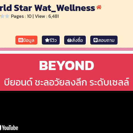
rld Star Wat_Wellness
Pages : 10 | View : 6,481
ข้อมูล
รีวิว
สั่งซื้อ
สอบถาม
BEYOND
บียอนด์ ชะลอวัยลงลึก ระดับเซลล์