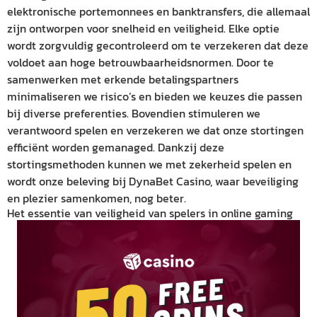
elektronische portemonnees en banktransfers, die allemaal
zijn ontworpen voor snelheid en veiligheid. Elke optie
wordt zorgvuldig gecontroleerd om te verzekeren dat deze
voldoet aan hoge betrouwbaarheidsnormen. Door te
samenwerken met erkende betalingspartners
minimaliseren we risico’s en bieden we keuzes die passen
bij diverse preferenties. Bovendien stimuleren we
verantwoord spelen en verzekeren we dat onze stortingen
efficiënt worden gemanaged. Dankzij deze
stortingsmethoden kunnen we met zekerheid spelen en
wordt onze beleving bij DynaBet Casino, waar beveiliging
en plezier samenkomen, nog beter.
Het essentie van veiligheid van spelers in online gaming