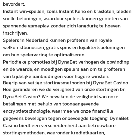
bevordert.
Instant win-spellen, zoals Instant Keno en krasloten, bieden
snelle beloningen, waardoor spelers kunnen genieten van
spannende gameplay zonder zich langdurig te hoeven
inschrijven.
Spelers in Nederland kunnen profiteren van royale
welkomstbonussen, gratis spins en loyaliteitsbeloningen
om hun spelervaring te optimaliseren.
Periodieke promoties bij DynaBet verhogen de opwinding
en de waarde, en moedigen spelers aan om te profiteren
van tijdelijke aanbiedingen voor hogere winsten.
Begrip van veilige stortingsmethoden bij DynaBet Casino
Hoe garanderen we de veiligheid van onze stortingen bij
DynaBet Casino? We bewaken de veiligheid van onze
betalingen met behulp van toonaangevende
encryptietechnologie, waarmee we onze financiële
gegevens beveiligen tegen onbevoegde toegang. DynaBet
Casino biedt een verscheidenheid aan betrouwbare
stortingsmethoden, waaronder kredietkaarten,