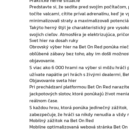
Praktické herné situácie
Predstavte si, že sedíte pred svojím počítačom, 
točíte valcami, cítite príval adrenalínu, keď je
minimalizovali straty a maximalizovali potenciá
Takýto herný štýl je charakteristický pre vysok
svojich cieľov. Atmosféra je elektrizujúca, prič
Svet hier na dosah ruky
Obrovský výber hier na Bet On Red ponúka niečo 
obľúbené zábavy bez toho, aby im došli možnost
objavovanie.
S viac ako 6 000 hrami na výber si môžu hráči p
užívate napätie pri hrách s živými dealermi, B
Objavovanie sveta hier
Pri prechádzaní platformou Bet On Red narazíte
jackpotových slotov, ktoré ponúkajú život menia
reálnom čase.
S každou hrou, ktorá ponúka jedinečný zážitok,
zabezpečuje, že hráči sa nikdy nenudia a vždy 
Mobilný zážitok na Bet On Red
Mobilne optimalizovaná webová stránka Bet On 