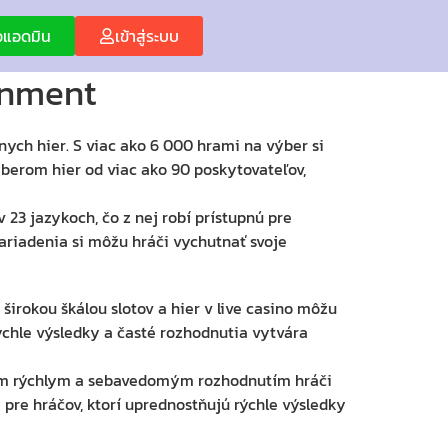
่อแอดมิน
เข้าสู่ระบบ
inment
álnych hier. S viac ako 6 000 hrami na výber si
berom hier od viac ako 90 poskytovateľov,
23 jazykoch, čo z nej robí prístupnú pre
riadenia si môžu hráči vychutnať svoje
širokou škálou slotov a hier v live casino môžu
rýchle výsledky a časté rozhodnutia vytvára
ždým rýchlym a sebavedomým rozhodnutím hráči
 pre hráčov, ktorí uprednostňujú rýchle výsledky