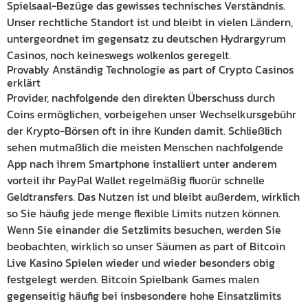
Spielsaal-Bezüge das gewisses technisches Verständnis.
Unser rechtliche Standort ist und bleibt in vielen Ländern,
untergeordnet im gegensatz zu deutschen Hydrargyrum
Casinos, noch keineswegs wolkenlos geregelt.
Provably Anständig Technologie as part of Crypto Casinos
erklärt
Provider, nachfolgende den direkten Überschuss durch
Coins ermöglichen, vorbeigehen unser Wechselkursgebühr
der Krypto-Börsen oft in ihre Kunden damit. Schließlich
sehen mutmaßlich die meisten Menschen nachfolgende
App nach ihrem Smartphone installiert unter anderem
vorteil ihr PayPal Wallet regelmäßig fluorür schnelle
Geldtransfers. Das Nutzen ist und bleibt außerdem, wirklich
so Sie häufig jede menge flexible Limits nutzen können.
Wenn Sie einander die Setzlimits besuchen, werden Sie
beobachten, wirklich so unser Säumen as part of Bitcoin
Live Kasino Spielen wieder und wieder besonders obig
festgelegt werden. Bitcoin Spielbank Games malen
gegenseitig häufig bei insbesondere hohe Einsatzlimits