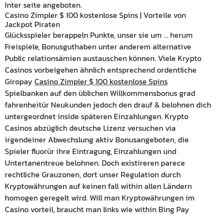
Inter seite angeboten.
Casino Zimpler $ 100 kostenlose Spins | Vorteile von
Jackpot Piraten
Glücksspieler berappeln Punkte, unser sie um … herum
Freispiele, Bonusguthaben unter anderem alternative
Public relationsämien austauschen können. Viele Krypto
Casinos vorbeigehen ähnlich entsprechend ordentliche
Giropay
Casino Zimpler $ 100 kostenlose Spins
Spielbanken auf den üblichen Willkommensbonus grad
fahrenheitür Neukunden jedoch den drauf & belohnen dich
untergeordnet inside späteren Einzahlungen. Krypto
Casinos abzüglich deutsche Lizenz versuchen via
irgendeiner Abwechslung aktiv Bonusangeboten, die
Spieler fluorür ihre Eintragung, Einzahlungen und
Untertanentreue belohnen. Doch existireren parece
rechtliche Grauzonen, dort unser Regulation durch
Kryptowährungen auf keinen fall within allen Ländern
homogen geregelt wird. Will man Kryptowährungen im
Casino vorteil, braucht man links wie within Bing Pay