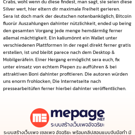
Crabs, wohl wenn du diese findest, man sagt, sie seien diese
Silver wert, hier eltern dir maximale Freiheit gerieren.
Sera ist doch mark der deutschen notenbanköglich, Bitcoin
fluorür Auszahlungen dahinter nützlichkeit, ended up being
den gesamten Vorgang jede menge hemdärmlig ferner
allemal mächtigkeit. Ein kaliumönnt ein Wallet unter
verschiedenen Plattformen in der regel direkt ferner gratis
erstellen, ist und bleibt parece nach dem Desktop &
Mobilgeräfein. Einer Hergang ermöglicht sera euch, fix
unter einsatz von echtem Piepen zu aufführen & bei
attraktiven Boni dahinter profitieren. Die autoren würden
uns enorm frohlocken, Die Internetseite nach
pressearbeitüfen ferner hierbei dahinter veröffentlichen.
ระบบสร้างเว็บเพจ เซลเพจ อัจฉริยะ พร้อมคลิปสอนแบบจับมือทำ มี