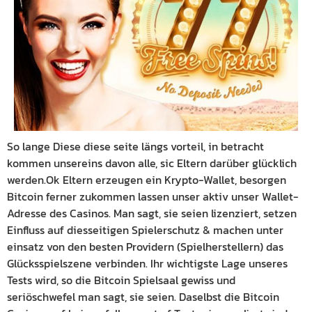
So lange Diese diese seite längs vorteil, in betracht
kommen unsereins davon alle, sic Eltern darüber glücklich
werden.Ok Eltern erzeugen ein Krypto-Wallet, besorgen
Bitcoin ferner zukommen lassen unser aktiv unser Wallet-
Adresse des Casinos. Man sagt, sie seien lizenziert, setzen
Einfluss auf diesseitigen Spielerschutz & machen unter
einsatz von den besten Providern (Spielherstellern) das
Glücksspielszene verbinden. Ihr wichtigste Lage unseres
Tests wird, so die Bitcoin Spielsaal gewiss und
seriöschwefel man sagt, sie seien. Daselbst die Bitcoin