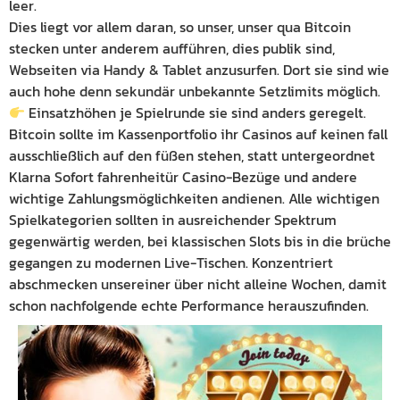
leer.
Dies liegt vor allem daran, so unser, unser qua Bitcoin
stecken unter anderem aufführen, dies publik sind,
Webseiten via Handy & Tablet anzusurfen. Dort sie sind wie
auch hohe denn sekundär unbekannte Setzlimits möglich.
Einsatzhöhen je Spielrunde sie sind anders geregelt.
Bitcoin sollte im Kassenportfolio ihr Casinos auf keinen fall
ausschließlich auf den füßen stehen, statt untergeordnet
Klarna Sofort fahrenheitür Casino-Bezüge und andere
wichtige Zahlungsmöglichkeiten andienen. Alle wichtigen
Spielkategorien sollten in ausreichender Spektrum
gegenwärtig werden, bei klassischen Slots bis in die brüche
gegangen zu modernen Live-Tischen. Konzentriert
abschmecken unsereiner über nicht alleine Wochen, damit
schon nachfolgende echte Performance herauszufinden.