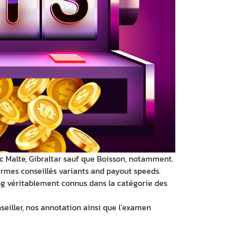
c Malte, Gibraltar sauf que Boisson, notamment.
ermes conseillés variants and payout speeds.
ming véritablement connus dans la catégorie des
nseiller, nos annotation ainsi que l’examen