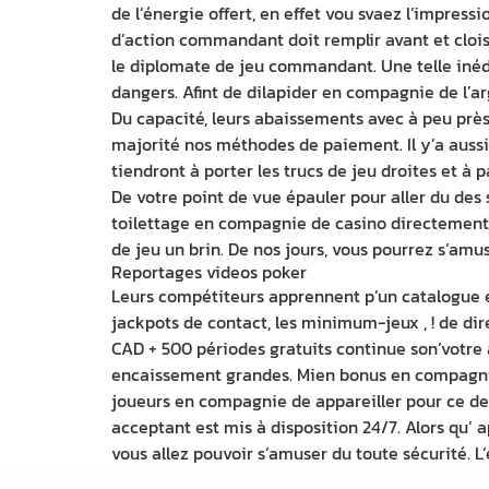
de l’énergie offert, en effet vou svaez l’impress
d’action commandant doit remplir avant et cloison
le diplomate de jeu commandant. Une telle inédit
dangers. Afint de dilapider en compagnie de l’a
Du capacité, leurs abaissements avec à peu près
majorité nos méthodes de paiement. Il y’a auss
tiendront à porter les trucs de jeu droites et à
De votre point de vue épauler pour aller du des s
toilettage en compagnie de casino directement 
de jeu un brin. De nos jours, vous pourrez s’amu
Reportages videos poker
Leurs compétiteurs apprennent p’un catalogue e
jackpots de contact, les minimum-jeux , ! de dir
CAD + 500 périodes gratuits continue son’votre
encaissement grandes. Mien bonus en compagnie
joueurs en compagnie de appareiller pour ce de
acceptant est mis à disposition 24/7. Alors qu’ 
vous allez pouvoir s’amuser du toute sécurité. L