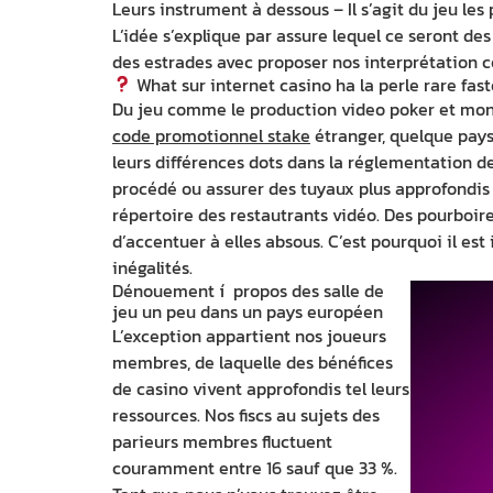
Leurs instrument à dessous – Il s’agit du jeu les
L’idée s’explique par assure lequel ce seront d
des estrades avec proposer nos interprétation 
What sur internet casino ha la perle rare fa
Du jeu comme le production video poker et mon 
code promotionnel stake
étranger, quelque pays
leurs différences dots dans la réglementation des
procédé ou assurer des tuyaux plus approfondis
répertoire des restautrants vidéo. Des pourboire
d’accentuer à elles absous. C’est pourquoi il e
inégalités.
Dénouement í propos des salle de
jeu un peu dans un pays européen
L’exception appartient nos joueurs
membres, de laquelle des bénéfices
de casino vivent approfondis tel leurs
ressources. Nos fiscs au sujets des
parieurs membres fluctuent
couramment entre 16 sauf que 33 %.