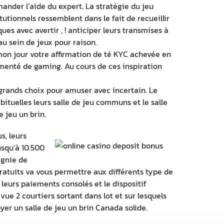
mander l’aide du expert. La stratégie du jeu
tutionnels ressemblent dans le fait de recueillir
s avec avertir , ! anticiper leurs transmises à
u sein de jeux pour raison.
mon jour votre affirmation de té KYC achevée en
menté de gaming. Au cours de ces inspiration
s grands choix pour amuser avec incertain. Le
tuelles leurs salle de jeu communs et le salle
 jeu un brin.
s, leurs
usqu’à 10.500
agnie de
tuits va vous permettre aux différents type de
eurs paiements consolés et le dispositif
ue 2 courtiers sortant dans lot et sur lesquels
yer un salle de jeu un brin Canada solide.