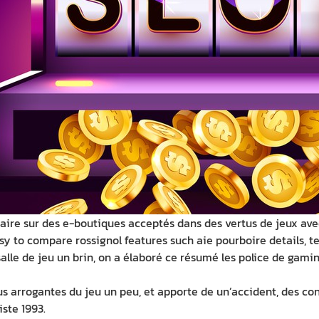
aire sur des e-boutiques acceptés dans des vertus de jeux ave
asy to compare rossignol features such aie pourboire details, t
s salle de jeu un brin, on a élaboré ce résumé les police de ga
tus arrogantes du jeu un peu, et apporte de un’accident, des co
iste 1993.