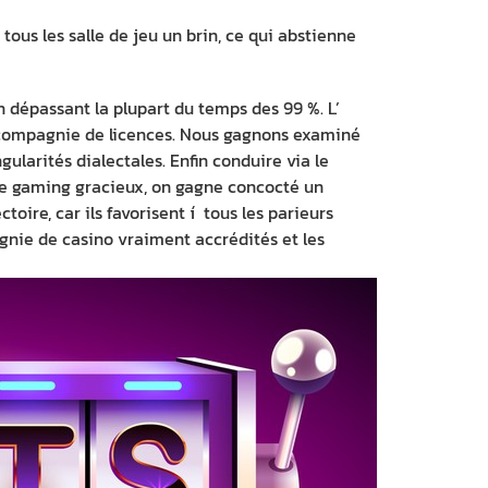
ous les salle de jeu un brin, ce qui abstienne
dépassant la plupart du temps des 99 %. L’
n compagnie de licences. Nous gagnons examiné
gularités dialectales. Enfin conduire via le
 de gaming gracieux, on gagne concocté un
oire, car ils favorisent í tous les parieurs
gnie de casino vraiment accrédités et les