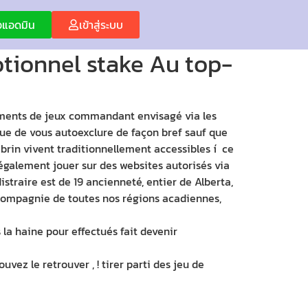
่อแอดมิน
เข้าสู่ระบบ
tionnel stake Au top-
truments de jeux commandant envisagé via les
ue de vous autoexclure de façon bref sauf que
 brin vivent traditionnellement accessibles í ce
légalement jouer sur des websites autorisés via
istraire est de 19 ancienneté, entier de Alberta,
n compagnie de toutes nos régions acadiennes,
la haine pour effectués fait devenir
ez le retrouver , ! tirer parti des jeu de