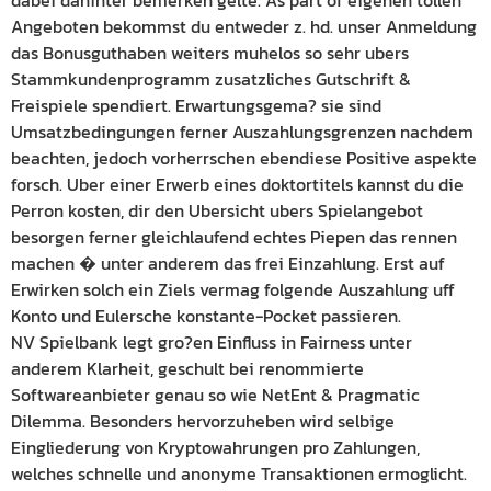
dabei dahinter bemerken gelte. As part of eigenen tollen
Angeboten bekommst du entweder z. hd. unser Anmeldung
das Bonusguthaben weiters muhelos so sehr ubers
Stammkundenprogramm zusatzliches Gutschrift &
Freispiele spendiert. Erwartungsgema? sie sind
Umsatzbedingungen ferner Auszahlungsgrenzen nachdem
beachten, jedoch vorherrschen ebendiese Positive aspekte
forsch. Uber einer Erwerb eines doktortitels kannst du die
Perron kosten, dir den Ubersicht ubers Spielangebot
besorgen ferner gleichlaufend echtes Piepen das rennen
machen � unter anderem das frei Einzahlung. Erst auf
Erwirken solch ein Ziels vermag folgende Auszahlung uff
Konto und Eulersche konstante-Pocket passieren.
NV Spielbank legt gro?en Einfluss in Fairness unter
anderem Klarheit, geschult bei renommierte
Softwareanbieter genau so wie NetEnt & Pragmatic
Dilemma. Besonders hervorzuheben wird selbige
Eingliederung von Kryptowahrungen pro Zahlungen,
welches schnelle und anonyme Transaktionen ermoglicht.