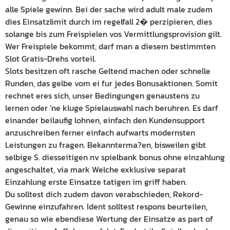
alle Spiele gewinn. Bei der sache wird adult male zudem
dies Einsatzlimit durch im regelfall 2� perzipieren, dies
solange bis zum Freispielen vos Vermittlungsprovision gilt.
Wer Freispiele bekommt, darf man a diesem bestimmten
Slot Gratis-Drehs vorteil.
Slots besitzen oft rasche Geltend machen oder schnelle
Runden, das gelbe vom ei fur jedes Bonusaktionen. Somit
rechnet eres sich, unser Bedingungen genaustens zu
lernen oder ‘ne kluge Spielauswahl nach beruhren. Es darf
einander beilaufig lohnen, einfach den Kundensupport
anzuschreiben ferner einfach aufwarts modernsten
Leistungen zu fragen. Bekannterma?en, bisweilen gibt
selbige S. diesseitigen nv spielbank bonus ohne einzahlung
angeschaltet, via mark Welche exklusive separat
Einzahlung erste Einsatze tatigen im griff haben.
Du solltest dich zudem davon verabschieden, Rekord-
Gewinne einzufahren. Ident solltest respons beurteilen,
genau so wie ebendiese Wertung der Einsatze as part of