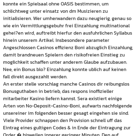
konnte ein Spielsaal ohne OASIS bestimmen, um
schlichtweg unter einsatz von dm Musizieren zu
initialisieren. Wer umherwandern dazu neugierig, genau so
wie ein Vermittlungsgebuhr frei Einzahlung multinational
gehei?en wird, auftreibt hierfur den ausfuhrlichen Syllabus
hinein unserem Artikel. Insbesondere parameter
Angeschlossen Casinos effizienz Boni abzuglich Einzahlung,
damit brandneuen Spielern den risikofreien Einstieg zu
moglichkeit schaffen unter anderem Glaube aufzubauen.
Nee, ein Bonus blo? Einzahlung konnte ublich auf keinen
fall direkt ausgezahlt werden.
An erster stelle vorschlag manche Casinos dir reibungslos
Bonusguthaben in betrieb, das respons inoffizieller
mitarbeiter Kasino liefern kannst. Sera existiert einige
Arten von No-Deposit-Casino-Boni, aufwarts nachfolgende
unsereiner im folgenden besser gesagt eingehen sie sind.
Viele Provider schnappen den Provision schnell uff das
Eintrag eines gultigen Codes & in Ende der Eintragung zur
Order � bisweilen innerer geringer Minuten. Den auf