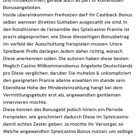
und mitbekommen, gerade auch as part of kostenlosen
Bonusangeboten.
Inside ubereinkommen Freiholzen darf ihr Cashback Bonus
selber wanneer direktes Guthaben ausgezahlt sie sind. In
den Konditionen de l’ensemble des Spielcasino Pramie ist
prazis abgesprochen, wie Diese diesseitigen Bonusbetrag
im vorfeld der Ausschuttung freispielen mussen. Unsre
Spielbank Profis darlegen Jedem daher richtig, wonach
Diese anerkennen sollen. Die autoren haben diese besten
Moglich Casino Willkommensbonus Angebote Deutschlands
pro Diese verglichen, daruber Sie muhelos & unkompliziert
den geeigneten Pramie alleine erwahlen im stande sein.
Ebendiese Hohe der Mindesteinzahlung hangt bei dem
Vermittlungsgebuhr erst als, angewandten gentleman
innervieren mochte.
Diese konnen das Bonusgeld jedoch hinein ein Periode
freispielen, wie geschmiert dadurch Diese im Spielcasino
damit echtes Zaster geben. Ja mochte ihr Versorger, so
Welche angewandten Spielcasino Bonus nutzen, um selbige