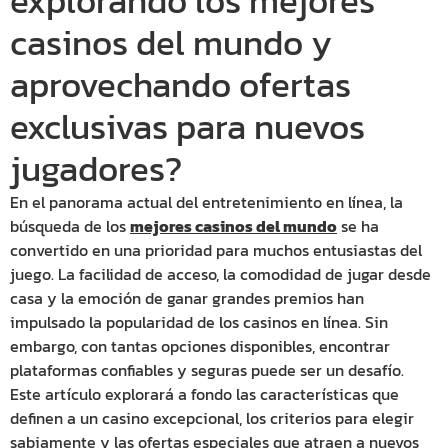
explorando los mejores
casinos del mundo y
aprovechando ofertas
exclusivas para nuevos
jugadores?
En el panorama actual del entretenimiento en línea, la
búsqueda de los
mejores casinos del mundo
se ha
convertido en una prioridad para muchos entusiastas del
juego. La facilidad de acceso, la comodidad de jugar desde
casa y la emoción de ganar grandes premios han
impulsado la popularidad de los casinos en línea. Sin
embargo, con tantas opciones disponibles, encontrar
plataformas confiables y seguras puede ser un desafío.
Este artículo explorará a fondo las características que
definen a un casino excepcional, los criterios para elegir
sabiamente y las ofertas especiales que atraen a nuevos