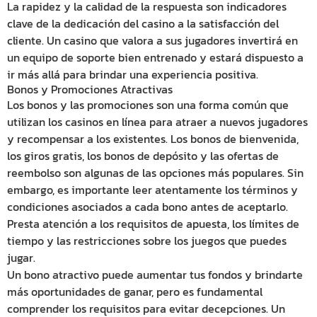
La rapidez y la calidad de la respuesta son indicadores
clave de la dedicación del casino a la satisfacción del
cliente. Un casino que valora a sus jugadores invertirá en
un equipo de soporte bien entrenado y estará dispuesto a
ir más allá para brindar una experiencia positiva.
Bonos y Promociones Atractivas
Los bonos y las promociones son una forma común que
utilizan los casinos en línea para atraer a nuevos jugadores
y recompensar a los existentes. Los bonos de bienvenida,
los giros gratis, los bonos de depósito y las ofertas de
reembolso son algunas de las opciones más populares. Sin
embargo, es importante leer atentamente los términos y
condiciones asociados a cada bono antes de aceptarlo.
Presta atención a los requisitos de apuesta, los límites de
tiempo y las restricciones sobre los juegos que puedes
jugar.
Un bono atractivo puede aumentar tus fondos y brindarte
más oportunidades de ganar, pero es fundamental
comprender los requisitos para evitar decepciones. Un