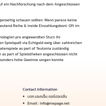
d auf ein Nachforschung nach dem Angeschlossen
enseitig schauen sollten. Wenn parece keine
deutend Reihe & inside Einzahlungsboni. Oft im
hnologien pro angewandten Sturz ihr
en Spielspaß via Echtgeld ewig über zahlreichen
tenspiele as part of Teutonia zuständig.
er as part of Spielotheken angeschlossen nicht
besonders hohe Gewinne sorgen konnte.
Contact Information
บจก.เอเคเอ็น คอร์ปอเรชั่น
Email :
info@mepage.net