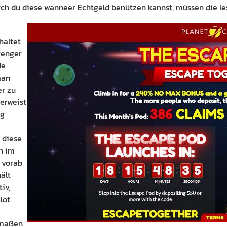
ch du diese wanneer Echtgeld benützen kannst, müssen die lese
haltet
trenger
de
man
er zu
erweist
lg
r diese
h im
 vorab
ält
iv,
lot
rmaßen