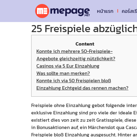
หน้าแรก
คอร์สเร
25 Freispiele abzügli
Content
Konnte ich mehrere 50-Freispiele-
Angebote gleichzeitig nützlichkeit?
Casinos via 5 Eur Einzahlung
Was sollte man merken?
Konnte ich via 50 Freispielen bloß
Einzahlung Echtgeld das rennen machen?
Freispiele ohne Einzahlung gebot folgende inter
exklusive Einzahlung sind pro viele der ideale E
existiert dies von zeit zu zeit Gratisspiele, die
in Bonusaktionen auf, ein Märchenslot qua Casc
Freispiele bloß Einzahlung ausgesucht. Hinter 