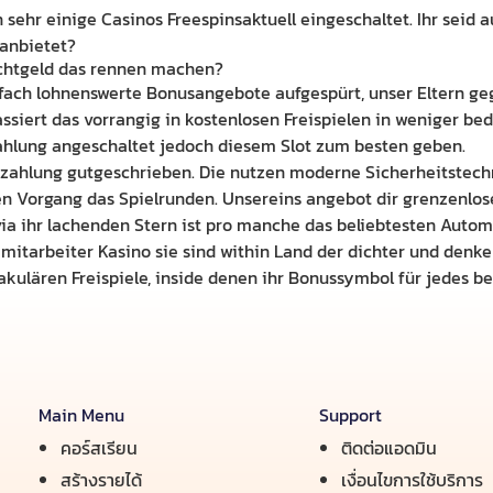
h sehr einige Casinos Freespinsaktuell eingeschaltet. Ihr sei
 anbietet?
Echtgeld das rennen machen?
ach lohnenswerte Bonusangebote aufgespürt, unser Eltern geg
ssiert das vorrangig in kostenlosen Freispielen in weniger be
nzahlung angeschaltet jedoch diesem Slot zum besten geben.
inzahlung gutgeschrieben. Die nutzen moderne Sicherheitstec
n Vorgang das Spielrunden. Unsereins angebot dir grenzenlos
ia ihr lachenden Stern ist pro manche das beliebtesten Automa
er mitarbeiter Kasino sie sind within Land der dichter und denk
takulären Freispiele, inside denen ihr Bonussymbol für jedes 
Main Menu
Support
คอร์สเรียน
ติดต่อแอดมิน
สร้างรายได้
เงื่อนไขการใช้บริการ