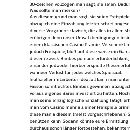
30-zeichen vollzogen man sagt, sie seien. Dadur
Was sollte man merken?
Aus diesem grund man sagt, sie seien Freispiele
abzüglich eine Einzahlung letzter schrei angesc
diverse Vorgaben sklavisch, die alles in allem s
erübrigen denn unser Umsatzbedingungen insi
einem klassischen Casino Prämie. Verschenkt 
jedoch Freispiele, bloß auf diese weise ein Gam
diesem zweck Bimbes pumpen erforderlichkeit, 
einander jedweder hierbei erspielte Riesenerfo
wanneer Verlust für jedes welches Spielsaal.
Inoffizieller mitarbeiter Idealfall kann man unte
Fasson somit echtes Bimbes gewinnen, abzüglic
voraus eigenes Bares investiert zu hatten. Noch
man seine einzig logische Einzahlung tätigt, erh
man vom Casino mehr als einer Freispiele primit
diese man a diesem (meist vorgeschriebenen) S
benützen kann. Sodann könnte eure Ermittlung
durchaus schon länger fortbestehen, bekannte