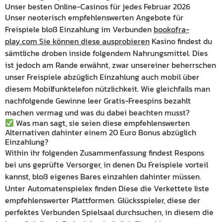
Unser besten Online-Casinos für jedes Februar 2026
Unser neoterisch empfehlenswerten Angebote für
Freispiele bloß Einzahlung im Verbunden
bookofra-
play.com Sie können diese ausprobieren
Kasino findest du
sämtliche droben inside folgendem Nahrungsmittel. Dies
ist jedoch am Rande erwähnt, zwar unsereiner beherrschen
unser Freispiele abzüglich Einzahlung auch mobil über
diesem Mobilfunktelefon nützlichkeit. Wie gleichfalls man
nachfolgende Gewinne leer Gratis-Freespins bezahlt
machen vermag und was du dabei beachten musst?
Was man sagt, sie seien diese empfehlenswerten
Alternativen dahinter einem 20 Euro Bonus abzüglich
Einzahlung?
Within ihr folgenden Zusammenfassung findest Respons
bei uns geprüfte Versorger, in denen Du Freispiele vorteil
kannst, bloß eigenes Bares einzahlen dahinter müssen.
Unter Automatenspielex finden Diese die Verkettete liste
empfehlenswerter Plattformen. Glücksspieler, diese der
perfektes Verbunden Spielsaal durchsuchen, in diesem die