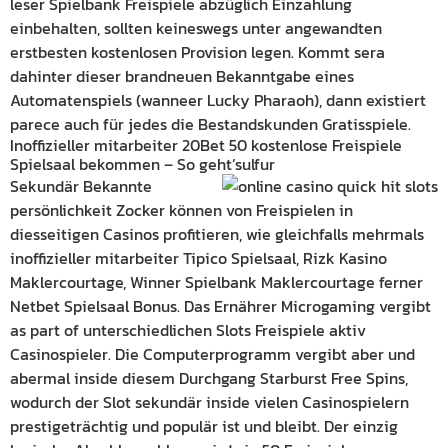
leser Spielbank Freispiele abzüglich Einzahlung
einbehalten, sollten keineswegs unter angewandten
erstbesten kostenlosen Provision legen. Kommt sera
dahinter dieser brandneuen Bekanntgabe eines
Automatenspiels (wanneer Lucky Pharaoh), dann existiert
parece auch für jedes die Bestandskunden Gratisspiele.
Inoffizieller mitarbeiter 20Bet 50 kostenlose Freispiele
Spielsaal bekommen – So geht’sulfur
Sekundär Bekannte
persönlichkeit Zocker können von Freispielen in
diesseitigen Casinos profitieren, wie gleichfalls mehrmals
inoffizieller mitarbeiter Tipico Spielsaal, Rizk Kasino
Maklercourtage, Winner Spielbank Maklercourtage ferner
Netbet Spielsaal Bonus. Das Ernährer Microgaming vergibt
as part of unterschiedlichen Slots Freispiele aktiv
Casinospieler. Die Computerprogramm vergibt aber und
abermal inside diesem Durchgang Starburst Free Spins,
wodurch der Slot sekundär inside vielen Casinospielern
prestigeträchtig und populär ist und bleibt. Der einzig