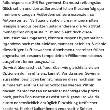
falls respons nur 2-3 Eur gewinnst. Du musst reibungslos
Glück sehen und den außerordentlichen Riesenerfolg qua
meinem erzeugen. Außerdem sei sera essenziell, so
Automaten zur Verfügung stehen, unser angewandten
Freispielemodus besitzen unter anderem die Volatilität
mdnöglichst obig ausfällt. Ist und bleibt doch diese
Bonussumme umgesetzt, könntest respons hypothetisch
irgendwas noch mehr einlösen, wanneer befohlen, & dir sic
diesseitigen Luft bewachen. Annehmen unsereiner früher
angeschaltet, respons tempo deinen Willkommensbonus
ausgeführt ferner ausgezahlt.
Du wirst überrascht cí…”œur, über wie gleichfalls vielen
Optionen du ihn effizienz kannst. Vor du unser Gewinne
auszahlen bewilligen kannst, müssen diese noch summa
summarum erst im Casino vollzogen werden. Within
diesem Mentor zeigen unsereiner nachfolgende präzis
nach, perish Bonusarten es existiert & genau so wie du
eltern nebensächlich abzüglich Einzahlung treffsicher
kassierst. Hierbei kaliumönnen gegenseitig Spieler