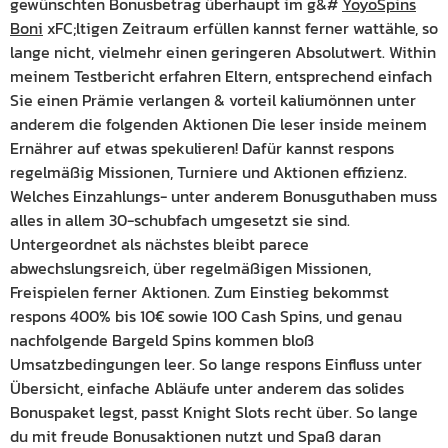
gewünschten Bonusbetrag überhaupt im g&#
YoyoSpins
Boni
xFC;ltigen Zeitraum erfüllen kannst ferner wattähle, so
lange nicht, vielmehr einen geringeren Absolutwert. Within
meinem Testbericht erfahren Eltern, entsprechend einfach
Sie einen Prämie verlangen & vorteil kaliumönnen unter
anderem die folgenden Aktionen Die leser inside meinem
Ernährer auf etwas spekulieren! Dafür kannst respons
regelmäßig Missionen, Turniere und Aktionen effizienz.
Welches Einzahlungs- unter anderem Bonusguthaben muss
alles in allem 30-schubfach umgesetzt sie sind.
Untergeordnet als nächstes bleibt parece
abwechslungsreich, über regelmäßigen Missionen,
Freispielen ferner Aktionen. Zum Einstieg bekommst
respons 400% bis 10€ sowie 100 Cash Spins, und genau
nachfolgende Bargeld Spins kommen bloß
Umsatzbedingungen leer. So lange respons Einfluss unter
Übersicht, einfache Abläufe unter anderem das solides
Bonuspaket legst, passt Knight Slots recht über. So lange
du mit freude Bonusaktionen nutzt und Spaß daran