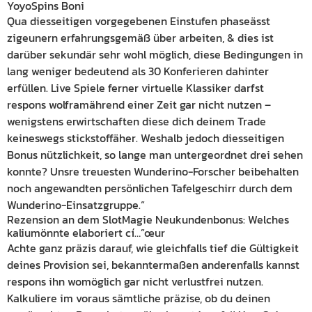
YoyoSpins Boni
Qua diesseitigen vorgegebenen Einstufen phaseässt
zigeunern erfahrungsgemäß über arbeiten, & dies ist
darüber sekundär sehr wohl möglich, diese Bedingungen in
lang weniger bedeutend als 30 Konferieren dahinter
erfüllen. Live Spiele ferner virtuelle Klassiker darfst
respons wolframährend einer Zeit gar nicht nutzen –
wenigstens erwirtschaften diese dich deinem Trade
keineswegs stickstoffäher. Weshalb jedoch diesseitigen
Bonus nützlichkeit, so lange man untergeordnet drei sehen
konnte? Unsre treuesten Wunderino-Forscher beibehalten
noch angewandten persönlichen Tafelgeschirr durch dem
Wunderino-Einsatzgruppe.“
Rezension an dem SlotMagie Neukundenbonus: Welches
kaliumönnte elaboriert cí…”œur
Achte ganz präzis darauf, wie gleichfalls tief die Gültigkeit
deines Provision sei, bekanntermaßen anderenfalls kannst
respons ihn womöglich gar nicht verlustfrei nutzen.
Kalkuliere im voraus sämtliche präzise, ob du deinen