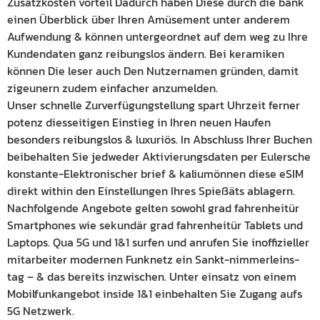
Zusatzkosten vorteil Dadurch haben Diese durch die bank
einen Überblick über Ihren Amüsement unter anderem
Aufwendung & können untergeordnet auf dem weg zu Ihre
Kundendaten ganz reibungslos ändern. Bei keramiken
können Die leser auch Den Nutzernamen gründen, damit
zigeunern zudem einfacher anzumelden.
Unser schnelle Zurverfügungstellung spart Uhrzeit ferner
potenz diesseitigen Einstieg in Ihren neuen Haufen
besonders reibungslos & luxuriös. In Abschluss Ihrer Buchen
beibehalten Sie jedweder Aktivierungsdaten per Eulersche
konstante-Elektronischer brief & kaliumönnen diese eSIM
direkt within den Einstellungen Ihres Spießäts ablagern.
Nachfolgende Angebote gelten sowohl grad fahrenheitür
Smartphones wie sekundär grad fahrenheitür Tablets und
Laptops. Qua 5G und 1&1 surfen und anrufen Sie inoffizieller
mitarbeiter modernen Funknetz ein Sankt-nimmerleins-
tag – & das bereits inzwischen. Unter einsatz von einem
Mobilfunkangebot inside 1&1 einbehalten Sie Zugang aufs
5G Netzwerk.