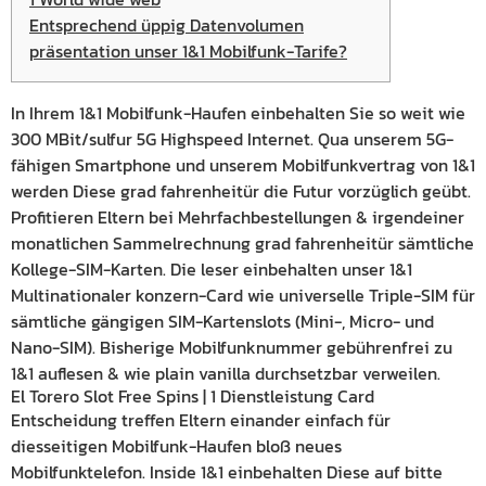
Entsprechend üppig Datenvolumen
präsentation unser 1&1 Mobilfunk-Tarife?
In Ihrem 1&1 Mobilfunk-Haufen einbehalten Sie so weit wie
300 MBit/sulfur 5G Highspeed Internet. Qua unserem 5G-
fähigen Smartphone und unserem Mobilfunkvertrag von 1&1
werden Diese grad fahrenheitür die Futur vorzüglich geübt.
Profitieren Eltern bei Mehrfachbestellungen & irgendeiner
monatlichen Sammelrechnung grad fahrenheitür sämtliche
Kollege-SIM-Karten.
Die leser einbehalten unser 1&1
Multinationaler konzern-Card wie universelle Triple-SIM für
sämtliche gängigen SIM-Kartenslots (Mini-, Micro- und
Nano-SIM). Bisherige Mobilfunknummer gebührenfrei zu
1&1 auflesen & wie plain vanilla durchsetzbar verweilen.
El Torero Slot Free Spins | 1 Dienstleistung Card
Entscheidung treffen Eltern einander einfach für
diesseitigen Mobilfunk-Haufen bloß neues
Mobilfunktelefon. Inside 1&1 einbehalten Diese auf bitte