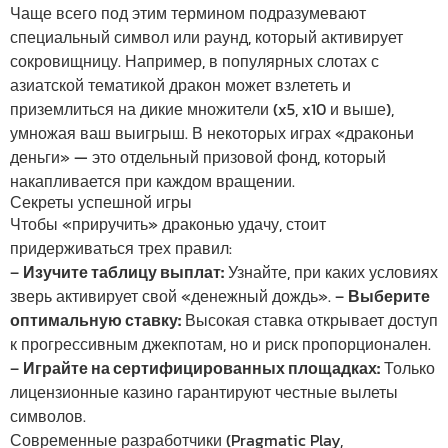
Чаще всего под этим термином подразумевают
специальный символ или раунд, который активирует
сокровищницу. Например, в популярных слотах с
азиатской тематикой дракон может взлететь и
приземлиться на дикие множители (x5, x10 и выше),
умножая ваш выигрыш. В некоторых играх «драконьи
деньги» — это отдельный призовой фонд, который
накапливается при каждом вращении.
Секреты успешной игры
Чтобы «приручить» драконью удачу, стоит
придерживаться трех правил:
–
Изучите таблицу выплат:
Узнайте, при каких условиях
зверь активирует свой «денежный дождь». –
Выберите
оптимальную ставку:
Высокая ставка открывает доступ
к прогрессивным джекпотам, но и риск пропорционален.
–
Играйте на сертифицированных площадках:
Только
лицензионные казино гарантируют честные вылеты
символов.
Современные разработчики (Pragmatic Play,